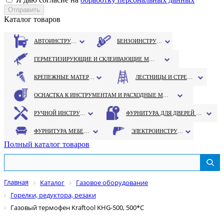
Каталог товаров
АВТОИНСТРУМЕНТ
БЕНЗОИНСТРУМЕНТ
ГЕРМЕТИЗИРУЮЩИЕ И СКЛЕИВАЮЩИЕ МАТЕРИАЛЫ
КРЕПЕЖНЫЕ МАТЕРИАЛЫ
ЛЕСТНИЦЫ И СТРЕМЯНКИ
ОСНАСТКА К ИНСТРУМЕНТАМ И РАСХОДНЫЕ МАТЕРИАЛЫ
РУЧНОЙ ИНСТРУМЕНТ
ФУРНИТУРА ДЛЯ ДВЕРЕЙ И ОКОН
ФУРНИТУРА МЕБЕЛЬНАЯ
ЭЛЕКТРОИНСТРУМЕНТ
Полный каталог товаров
Главная
Каталог
Газовое оборудование
Горелки, редуктора, резаки
Газовый термофен Kraftool KHG-500, 500*С