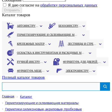
Сообщение
Я даю согласие на
обработку персональных данных
Каталог товаров
АВТОИНСТРУМЕНТ
БЕНЗОИНСТРУМЕНТ
ГЕРМЕТИЗИРУЮЩИЕ И СКЛЕИВАЮЩИЕ МАТЕРИАЛЫ
КРЕПЕЖНЫЕ МАТЕРИАЛЫ
ЛЕСТНИЦЫ И СТРЕМЯНКИ
ОСНАСТКА К ИНСТРУМЕНТАМ И РАСХОДНЫЕ МАТЕРИАЛЫ
РУЧНОЙ ИНСТРУМЕНТ
ФУРНИТУРА ДЛЯ ДВЕРЕЙ И ОКОН
ФУРНИТУРА МЕБЕЛЬНАЯ
ЭЛЕКТРОИНСТРУМЕНТ
Полный каталог товаров
Главная
Каталог
Герметизирующие и склеивающие материалы
Герметики силиконовые, акриловые, пробковые