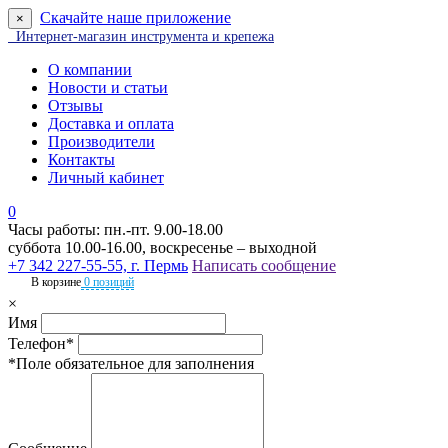
Скачайте наше приложение
×
Интернет-магазин инструмента и крепежа
О компании
Новости и статьи
Отзывы
Доставка и оплата
Производители
Контакты
Личный кабинет
0
Часы работы: пн.-пт. 9.00-18.00
суббота 10.00-16.00, воскресенье – выходной
+7 342 227-55-55, г. Пермь
Написать сообщение
В корзине
0 позиций
×
Имя
Телефон*
*Поле обязательное для заполнения