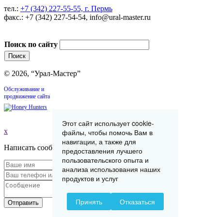
тел.:
+7 (342) 227-55-55, г. Пермь
факс.: +7 (342) 227-54-54, info@ural-master.ru
Поиск по сайту
© 2026, “Урал-Мастер”
Обслуживание и
продвижение сайта
Этот сайт использует cookie-
x
файлы, чтобы помочь Вам в
навигации, а также для
Написать сообщение
предоставления лучшего
пользовательского опыта и
анализа использования наших
продуктов и услуг
Принять
Отказаться
Отправить