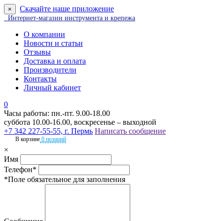
Скачайте наше приложение
×
Интернет-магазин инструмента и крепежа
О компании
Новости и статьи
Отзывы
Доставка и оплата
Производители
Контакты
Личный кабинет
0
Часы работы: пн.-пт. 9.00-18.00
суббота 10.00-16.00, воскресенье – выходной
+7 342 227-55-55, г. Пермь
Написать сообщение
В корзине
0 позиций
×
Имя
Телефон*
*Поле обязательное для заполнения