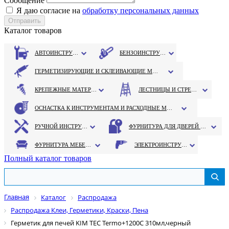
Сообщение
Я даю согласие на
обработку персональных данных
Каталог товаров
АВТОИНСТРУМЕНТ
БЕНЗОИНСТРУМЕНТ
ГЕРМЕТИЗИРУЮЩИЕ И СКЛЕИВАЮЩИЕ МАТЕРИАЛЫ
КРЕПЕЖНЫЕ МАТЕРИАЛЫ
ЛЕСТНИЦЫ И СТРЕМЯНКИ
ОСНАСТКА К ИНСТРУМЕНТАМ И РАСХОДНЫЕ МАТЕРИАЛЫ
РУЧНОЙ ИНСТРУМЕНТ
ФУРНИТУРА ДЛЯ ДВЕРЕЙ И ОКОН
ФУРНИТУРА МЕБЕЛЬНАЯ
ЭЛЕКТРОИНСТРУМЕНТ
Полный каталог товаров
Главная
Каталог
Распродажа
Распродажа Клеи, Герметики, Краски, Пена
Герметик для печей KIM TEC Termo+1200C 310мл,черный