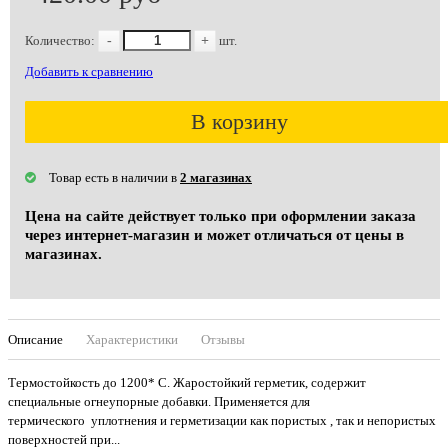
Количество:
-
+
шт.
Добавить к сравнению
В корзину
Товар есть в наличии в
2 магазинах
Цена на сайте действует только при оформлении заказа
через интернет-магазин и может отличаться от цены в
магазинах.
Описание
Характеристики
Отзывы
Термостойкость до 1200* С. Жаростойкий герметик, содержит
специальные огнеупорные добавки. Применяется для
термического уплотнения и герметизации как пористых , так и непористых
поверхностей при...