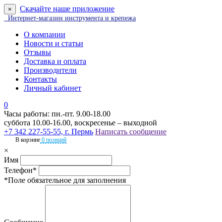
Скачайте наше приложение
×
Интернет-магазин инструмента и крепежа
О компании
Новости и статьи
Отзывы
Доставка и оплата
Производители
Контакты
Личный кабинет
0
Часы работы: пн.-пт. 9.00-18.00
суббота 10.00-16.00, воскресенье – выходной
+7 342 227-55-55, г. Пермь
Написать сообщение
В корзине
0 позиций
×
Имя
Телефон*
*Поле обязательное для заполнения