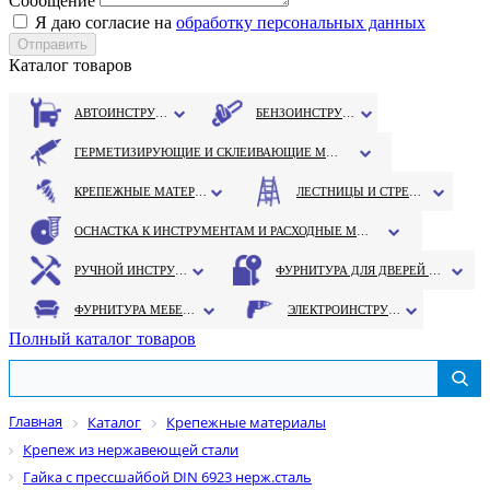
Сообщение
Я даю согласие на
обработку персональных данных
Каталог товаров
АВТОИНСТРУМЕНТ
БЕНЗОИНСТРУМЕНТ
ГЕРМЕТИЗИРУЮЩИЕ И СКЛЕИВАЮЩИЕ МАТЕРИАЛЫ
КРЕПЕЖНЫЕ МАТЕРИАЛЫ
ЛЕСТНИЦЫ И СТРЕМЯНКИ
ОСНАСТКА К ИНСТРУМЕНТАМ И РАСХОДНЫЕ МАТЕРИАЛЫ
РУЧНОЙ ИНСТРУМЕНТ
ФУРНИТУРА ДЛЯ ДВЕРЕЙ И ОКОН
ФУРНИТУРА МЕБЕЛЬНАЯ
ЭЛЕКТРОИНСТРУМЕНТ
Полный каталог товаров
Главная
Каталог
Крепежные материалы
Крепеж из нержавеющей стали
Гайка с прессшайбой DIN 6923 нерж.сталь