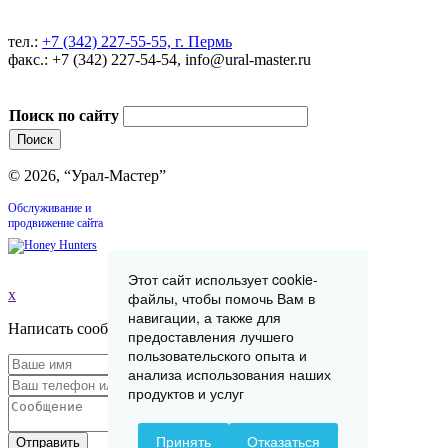
тел.:
+7 (342) 227-55-55, г. Пермь
факс.: +7 (342) 227-54-54, info@ural-master.ru
Поиск по сайту
© 2026, “Урал-Мастер”
Обслуживание и
продвижение сайта
Этот сайт использует cookie-
x
файлы, чтобы помочь Вам в
навигации, а также для
Написать сообщение
предоставления лучшего
пользовательского опыта и
анализа использования наших
продуктов и услуг
Принять
Отказаться
Отправить