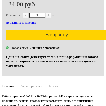
34.00 руб
Количество:
-
+
шт.
Добавить к сравнению
В корзину
Товар есть в наличии в
6 магазинах
Цена на сайте действует только при оформлении заказа
через интернет-магазин и может отличаться от цены в
магазинах.
Описание
Характеристики
Отзывы
Гайка с прессшайбой DIN 6923-А2 размер М12 нержавеющая сталь
Наличие прессшайбы позволяет использовать гайку без применения
увеличенной или пружинной гайки. Насечки на внутренней стороне