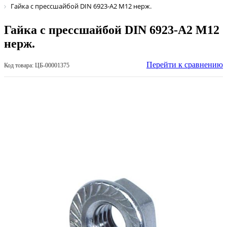
Гайка с прессшайбой DIN 6923-А2 М12 нерж.
Гайка с прессшайбой DIN 6923-А2 М12
нерж.
Перейти к сравнению
Код товара: ЦБ-00001375