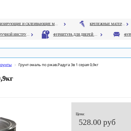
ГЕРМЕТИЗИРУЮЩИЕ И СКЛЕИВАЮЩИЕ МАТЕРИАЛЫ
КРЕПЕЖНЫЕ МАТЕРИАЛЫ
РУЧНОЙ ИНСТРУМЕНТ
ФУРНИТУРА ДЛЯ ДВЕРЕЙ И ОКОН
грунты
Грунт-эмаль по ржав.Радуга 3в 1 серая 0,9кг
,9кг
Цена:
528.00 руб