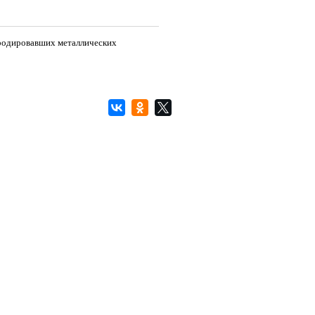
рродировавших металлических