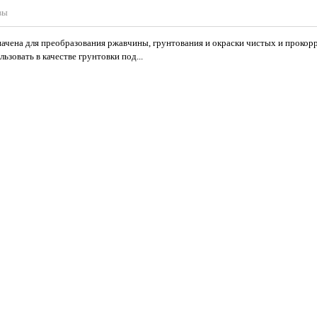
вы
значена для преобразования ржавчины, грунтования и окраски чистых и проко
зовать в качестве грунтовки под...