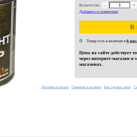
Количество:
-
+
Добавить к сравнению
В 
Товар есть в наличии в
6 маг
Цена на сайте действует т
через интернет-магазин и 
магазинах.
Доставка и оплата
Гарантия и возврат
Как сделать заказ
С