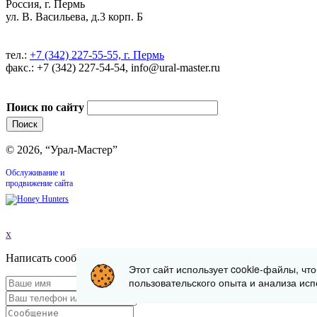
Россия, г. Пермь
ул. В. Васильева, д.3 корп. Б
тел.:
+7 (342) 227-55-55, г. Пермь
факс.: +7 (342) 227-54-54, info@ural-master.ru
Поиск по сайту
© 2026, “Урал-Мастер”
Обслуживание и
продвижение сайта
x
Написать сообщение
Этот сайт использует cookie-файлы, чт
пользовательского опыта и анализа исп