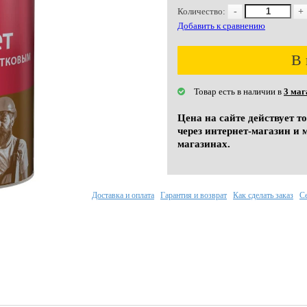
Количество:
-
+
Добавить к сравнению
В 
Товар есть в наличии в
3 маг
Цена на сайте действует т
через интернет-магазин и 
магазинах.
Доставка и оплата
Гарантия и возврат
Как сделать заказ
С