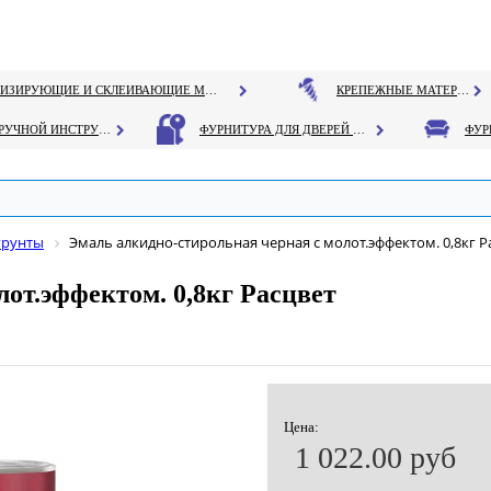
ГЕРМЕТИЗИРУЮЩИЕ И СКЛЕИВАЮЩИЕ МАТЕРИАЛЫ
КРЕПЕЖНЫЕ МАТЕРИАЛЫ
РУЧНОЙ ИНСТРУМЕНТ
ФУРНИТУРА ДЛЯ ДВЕРЕЙ И ОКОН
грунты
Эмаль алкидно-стирольная черная с молот.эффектом. 0,8кг Р
от.эффектом. 0,8кг Расцвет
Цена:
1 022.00 руб