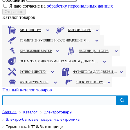
Сообщение
Я даю согласие на
обработку персональных данных
Каталог товаров
АВТОИНСТРУМЕНТ
БЕНЗОИНСТРУМЕНТ
ГЕРМЕТИЗИРУЮЩИЕ И СКЛЕИВАЮЩИЕ МАТЕРИАЛЫ
КРЕПЕЖНЫЕ МАТЕРИАЛЫ
ЛЕСТНИЦЫ И СТРЕМЯНКИ
ОСНАСТКА К ИНСТРУМЕНТАМ И РАСХОДНЫЕ МАТЕРИАЛЫ
РУЧНОЙ ИНСТРУМЕНТ
ФУРНИТУРА ДЛЯ ДВЕРЕЙ И ОКОН
ФУРНИТУРА МЕБЕЛЬНАЯ
ЭЛЕКТРОИНСТРУМЕНТ
Полный каталог товаров
Главная
Каталог
Электротовары
Электро-бытовые товары и электроника
Термопаста КПТ-8, 3г, в шприце