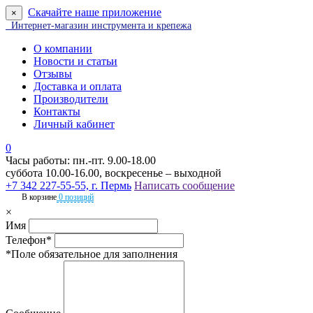
Скачайте наше приложение
×
Интернет-магазин инструмента и крепежа
О компании
Новости и статьи
Отзывы
Доставка и оплата
Производители
Контакты
Личный кабинет
0
Часы работы: пн.-пт. 9.00-18.00
суббота 10.00-16.00, воскресенье – выходной
+7 342 227-55-55, г. Пермь
Написать сообщение
В корзине
0 позиций
×
Имя
Телефон*
*Поле обязательное для заполнения