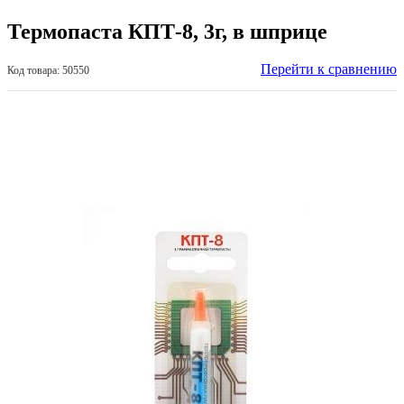
Термопаста КПТ-8, 3г, в шприце
Перейти к сравнению
Код товара: 50550