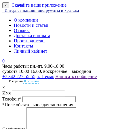
Скачайте наше приложение
×
Интернет-магазин инструмента и крепежа
О компании
Новости и статьи
Отзывы
Доставка и оплата
Производители
Контакты
Личный кабинет
0
Часы работы: пн.-пт. 9.00-18.00
суббота 10.00-16.00, воскресенье – выходной
+7 342 227-55-55, г. Пермь
Написать сообщение
В корзине
0 позиций
×
Имя
Телефон*
*Поле обязательное для заполнения