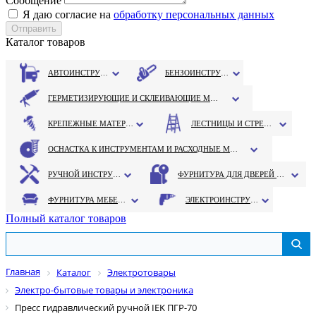
Сообщение
Я даю согласие на
обработку персональных данных
Каталог товаров
АВТОИНСТРУМЕНТ
БЕНЗОИНСТРУМЕНТ
ГЕРМЕТИЗИРУЮЩИЕ И СКЛЕИВАЮЩИЕ МАТЕРИАЛЫ
КРЕПЕЖНЫЕ МАТЕРИАЛЫ
ЛЕСТНИЦЫ И СТРЕМЯНКИ
ОСНАСТКА К ИНСТРУМЕНТАМ И РАСХОДНЫЕ МАТЕРИАЛЫ
РУЧНОЙ ИНСТРУМЕНТ
ФУРНИТУРА ДЛЯ ДВЕРЕЙ И ОКОН
ФУРНИТУРА МЕБЕЛЬНАЯ
ЭЛЕКТРОИНСТРУМЕНТ
Полный каталог товаров
Главная
Каталог
Электротовары
Электро-бытовые товары и электроника
Пресс гидравлический ручной IEK ПГР-70