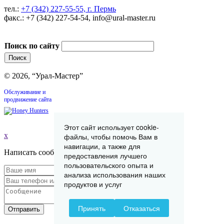
тел.:
+7 (342) 227-55-55, г. Пермь
факс.: +7 (342) 227-54-54, info@ural-master.ru
Поиск по сайту
© 2026, “Урал-Мастер”
Обслуживание и
продвижение сайта
Этот сайт использует cookie-
x
файлы, чтобы помочь Вам в
навигации, а также для
Написать сообщение
предоставления лучшего
пользовательского опыта и
анализа использования наших
продуктов и услуг
Принять
Отказаться
Отправить