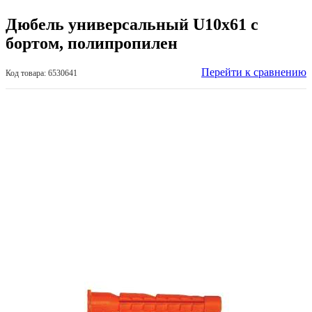
Дюбель универсальный U10х61 c
бортом, полипропилен
Перейти к сравнению
Код товара: 6530641