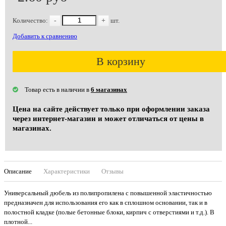
Количество:
-
+
шт.
Добавить к сравнению
В корзину
Товар есть в наличии в
6 магазинах
Цена на сайте действует только при оформлении заказа
через интернет-магазин и может отличаться от цены в
магазинах.
Описание
Характеристики
Отзывы
Универсальный дюбель из полипропилена с повышенной эластичностью
предназначен для использования его как в сплошном основании, так и в
полостной кладке (полые бетонные блоки, кирпич с отверстиями и т.д.). В
плотной...