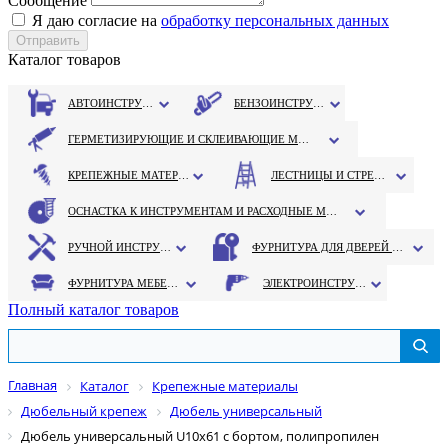
Сообщение
Я даю согласие на
обработку персональных данных
Каталог товаров
АВТОИНСТРУМЕНТ
БЕНЗОИНСТРУМЕНТ
ГЕРМЕТИЗИРУЮЩИЕ И СКЛЕИВАЮЩИЕ МАТЕРИАЛЫ
КРЕПЕЖНЫЕ МАТЕРИАЛЫ
ЛЕСТНИЦЫ И СТРЕМЯНКИ
ОСНАСТКА К ИНСТРУМЕНТАМ И РАСХОДНЫЕ МАТЕРИАЛЫ
РУЧНОЙ ИНСТРУМЕНТ
ФУРНИТУРА ДЛЯ ДВЕРЕЙ И ОКОН
ФУРНИТУРА МЕБЕЛЬНАЯ
ЭЛЕКТРОИНСТРУМЕНТ
Полный каталог товаров
Главная
Каталог
Крепежные материалы
Дюбельный крепеж
Дюбель универсальный
Дюбель универсальный U10х61 c бортом, полипропилен