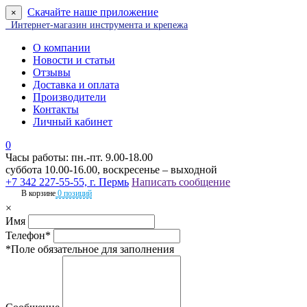
Скачайте наше приложение
×
Интернет-магазин инструмента и крепежа
О компании
Новости и статьи
Отзывы
Доставка и оплата
Производители
Контакты
Личный кабинет
0
Часы работы: пн.-пт. 9.00-18.00
суббота 10.00-16.00, воскресенье – выходной
+7 342 227-55-55, г. Пермь
Написать сообщение
В корзине
0 позиций
×
Имя
Телефон*
*Поле обязательное для заполнения