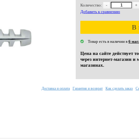
Количество:
-
+
Добавить к сравнению
В 
Товар есть в наличии в
6 маг
Цена на сайте действует т
через интернет-магазин и 
магазинах.
Доставка и оплата
Гарантия и возврат
Как сделать заказ
С