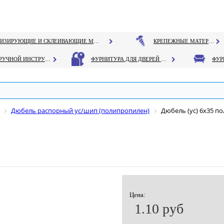
ГЕРМЕТИЗИРУЮЩИЕ И СКЛЕИВАЮЩИЕ МАТЕРИАЛЫ
КРЕПЕЖНЫЕ МАТЕРИАЛЫ
РУЧНОЙ ИНСТРУМЕНТ
ФУРНИТУРА ДЛЯ ДВЕРЕЙ И ОКОН
Дюбель распорный ус/шип (полипропилен)
Дюбель (ус) 6х35 п
Цена:
1.10 руб