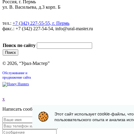
Россия, г. Пермь
ул. В. Васильева, д.3 корп. Б
тел.:
+7 (342) 227-55-55, г. Пермь
факс.: +7 (342) 227-54-54, info@ural-master.ru
Поиск по сайту
© 2026, “Урал-Мастер”
Обслуживание и
продвижение сайта
x
Написать сообщение
Этот сайт использует cookie-файлы, чт
пользовательского опыта и анализа исп