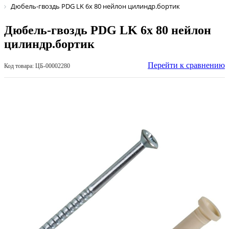
Дюбель-гвоздь PDG LK 6х 80 нейлон цилиндр.бортик
Дюбель-гвоздь PDG LK 6х 80 нейлон
цилиндр.бортик
Перейти к сравнению
Код товара: ЦБ-00002280