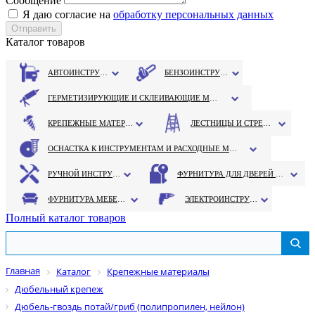
Сообщение
Я даю согласие на
обработку персональных данных
Каталог товаров
АВТОИНСТРУМЕНТ
БЕНЗОИНСТРУМЕНТ
ГЕРМЕТИЗИРУЮЩИЕ И СКЛЕИВАЮЩИЕ МАТЕРИАЛЫ
КРЕПЕЖНЫЕ МАТЕРИАЛЫ
ЛЕСТНИЦЫ И СТРЕМЯНКИ
ОСНАСТКА К ИНСТРУМЕНТАМ И РАСХОДНЫЕ МАТЕРИАЛЫ
РУЧНОЙ ИНСТРУМЕНТ
ФУРНИТУРА ДЛЯ ДВЕРЕЙ И ОКОН
ФУРНИТУРА МЕБЕЛЬНАЯ
ЭЛЕКТРОИНСТРУМЕНТ
Полный каталог товаров
Главная
Каталог
Крепежные материалы
Дюбельный крепеж
Дюбель-гвоздь потай/гриб (полипропилен, нейлон)