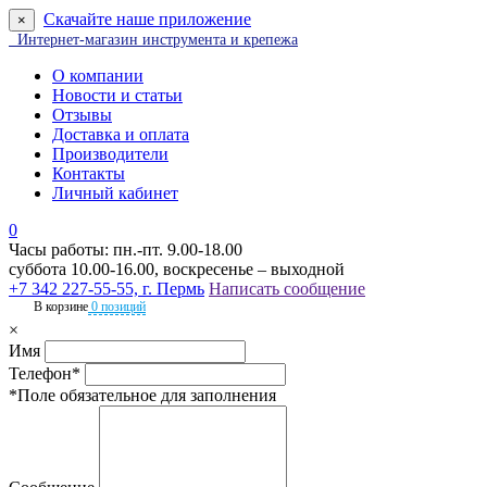
Скачайте наше приложение
×
Интернет-магазин инструмента и крепежа
О компании
Новости и статьи
Отзывы
Доставка и оплата
Производители
Контакты
Личный кабинет
0
Часы работы: пн.-пт. 9.00-18.00
суббота 10.00-16.00, воскресенье – выходной
+7 342 227-55-55, г. Пермь
Написать сообщение
В корзине
0 позиций
×
Имя
Телефон*
*Поле обязательное для заполнения