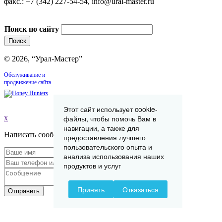
факс.: +7 (342) 227-54-54, info@ural-master.ru
Поиск по сайту
© 2026, “Урал-Мастер”
Обслуживание и
продвижение сайта
Этот сайт использует cookie-
файлы, чтобы помочь Вам в
x
навигации, а также для
Написать сообщение
предоставления лучшего
пользовательского опыта и
анализа использования наших
продуктов и услуг
Принять
Отказаться
Отправить