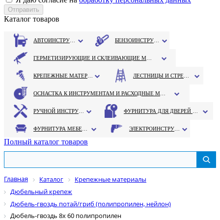
Каталог товаров
АВТОИНСТРУМЕНТ
БЕНЗОИНСТРУМЕНТ
ГЕРМЕТИЗИРУЮЩИЕ И СКЛЕИВАЮЩИЕ МАТЕРИАЛЫ
КРЕПЕЖНЫЕ МАТЕРИАЛЫ
ЛЕСТНИЦЫ И СТРЕМЯНКИ
ОСНАСТКА К ИНСТРУМЕНТАМ И РАСХОДНЫЕ МАТЕРИАЛЫ
РУЧНОЙ ИНСТРУМЕНТ
ФУРНИТУРА ДЛЯ ДВЕРЕЙ И ОКОН
ФУРНИТУРА МЕБЕЛЬНАЯ
ЭЛЕКТРОИНСТРУМЕНТ
Полный каталог товаров
Главная
Каталог
Крепежные материалы
Дюбельный крепеж
Дюбель-гвоздь потай/гриб (полипропилен, нейлон)
Дюбель-гвоздь 8х 60 полипропилен