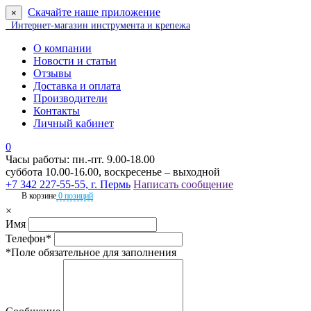
Скачайте наше приложение
×
Интернет-магазин инструмента и крепежа
О компании
Новости и статьи
Отзывы
Доставка и оплата
Производители
Контакты
Личный кабинет
0
Часы работы: пн.-пт. 9.00-18.00
суббота 10.00-16.00, воскресенье – выходной
+7 342 227-55-55, г. Пермь
Написать сообщение
В корзине
0 позиций
×
Имя
Телефон*
*Поле обязательное для заполнения