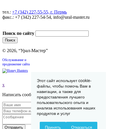
тел.:
+7 (342) 227-55-55, г. Пермь
факс.: +7 (342) 227-54-54, info@ural-master.ru
Поиск по сайту
© 2026, “Урал-Мастер”
Обслуживание и
продвижение сайта
Этот сайт использует cookie-
x
файлы, чтобы помочь Вам в
навигации, а также для
Написать сообщение
предоставления лучшего
пользовательского опыта и
анализа использования наших
продуктов и услуг
Принять
Отказаться
Отправить