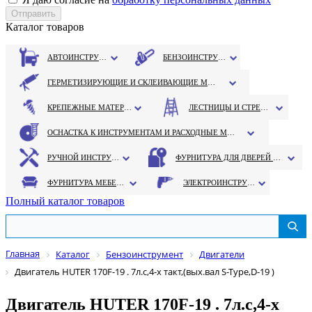
Каталог товаров
АВТОИНСТРУМЕНТ
БЕНЗОИНСТРУМЕНТ
ГЕРМЕТИЗИРУЮЩИЕ И СКЛЕИВАЮЩИЕ МАТЕРИАЛЫ
КРЕПЕЖНЫЕ МАТЕРИАЛЫ
ЛЕСТНИЦЫ И СТРЕМЯНКИ
ОСНАСТКА К ИНСТРУМЕНТАМ И РАСХОДНЫЕ МАТЕРИАЛЫ
РУЧНОЙ ИНСТРУМЕНТ
ФУРНИТУРА ДЛЯ ДВЕРЕЙ И ОКОН
ФУРНИТУРА МЕБЕЛЬНАЯ
ЭЛЕКТРОИНСТРУМЕНТ
Полный каталог товаров
Главная
Каталог
Бензоинструмент
Двигатели
Двигатель HUTER 170F-19 . 7л.с,4-х такт,(вых.вал S-Type,D-19 )
Двигатель HUTER 170F-19 . 7л.с,4-х