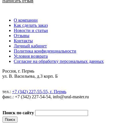
Написать отзыв
О компании
Как сделать заказ
Новости и статьи
Отзывы
Контакты
Личный кабинет
Политика конфиденциальности
Условия возврата
Согласие на обработку персональных данных
Россия, г. Пермь
ул. В. Васильева, д.3 корп. Б
тел.:
+7 (342) 227-55-55, г. Пермь
факс.: +7 (342) 227-54-54, info@ural-master.ru
Поиск по сайту