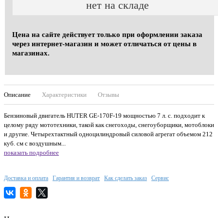
нет на складе
Цена на сайте действует только при оформлении заказа
через интернет-магазин и может отличаться от цены в
магазинах.
Описание
Характеристики
Отзывы
Бензиновый двигатель HUTER GE-170F-19 мощностью 7 л. с. подходит к
целому ряду мототехники, такой как снегоходы, снегоуборщики, мотоблоки
и другие. Четырехтактный одноцилиндровый силовой агрегат объемом 212
куб. см с воздушным...
показать подробнее
Доставка и оплата
Гарантия и возврат
Как сделать заказ
Сервис