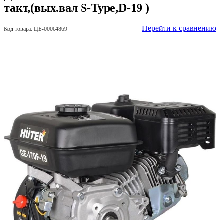
такт,(вых.вал S-Type,D-19 )
Перейти к сравнению
Код товара: ЦБ-00004869