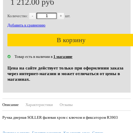
1 212.00 руб
Количество:
-
+
шт.
Добавить к сравнению
В корзину
Товар есть в наличии в
1 магазине
Цена на сайте действует только при оформлении заказа
через интернет-магазин и может отличаться от цены в
магазинах.
Описание
Характеристики
Отзывы
Ручка дверная SOLLER фалевая хром с ключом и фиксатором R3903
Доставка и оплата
Гарантия и возврат
Как сделать заказ
Сервис