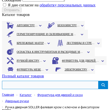
Сообщение
Я даю согласие на
обработку персональных данных
Каталог товаров
АВТОИНСТРУМЕНТ
БЕНЗОИНСТРУМЕНТ
ГЕРМЕТИЗИРУЮЩИЕ И СКЛЕИВАЮЩИЕ МАТЕРИАЛЫ
КРЕПЕЖНЫЕ МАТЕРИАЛЫ
ЛЕСТНИЦЫ И СТРЕМЯНКИ
ОСНАСТКА К ИНСТРУМЕНТАМ И РАСХОДНЫЕ МАТЕРИАЛЫ
РУЧНОЙ ИНСТРУМЕНТ
ФУРНИТУРА ДЛЯ ДВЕРЕЙ И ОКОН
ФУРНИТУРА МЕБЕЛЬНАЯ
ЭЛЕКТРОИНСТРУМЕНТ
Полный каталог товаров
Главная
Каталог
Фурнитура для дверей и окон
Дверные ручки
Ручка дверная SOLLER фалевая хром с ключом и фиксатором