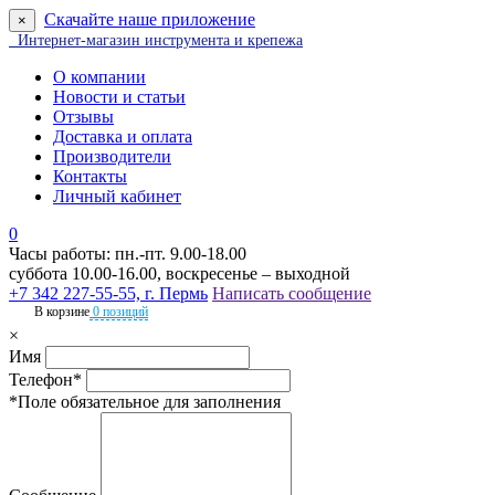
Скачайте наше приложение
×
Интернет-магазин инструмента и крепежа
О компании
Новости и статьи
Отзывы
Доставка и оплата
Производители
Контакты
Личный кабинет
0
Часы работы: пн.-пт. 9.00-18.00
суббота 10.00-16.00, воскресенье – выходной
+7 342 227-55-55, г. Пермь
Написать сообщение
В корзине
0 позиций
×
Имя
Телефон*
*Поле обязательное для заполнения