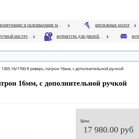
ГЕРМЕТИЗИРУЮЩИЕ И СКЛЕИВАЮЩИЕ МАТЕРИАЛЫ
КРЕПЕЖНЫЕ МАТЕРИАЛЫ
РУЧНОЙ ИНСТРУМЕНТ
ФУРНИТУРА ДЛЯ ДВЕРЕЙ И ОКОН
E 1305-16/1700 R реверс, патрон 16мм, с дополнительной ручкой
патрон 16мм, с дополнительной ручкой
Цена:
17 980.00 руб