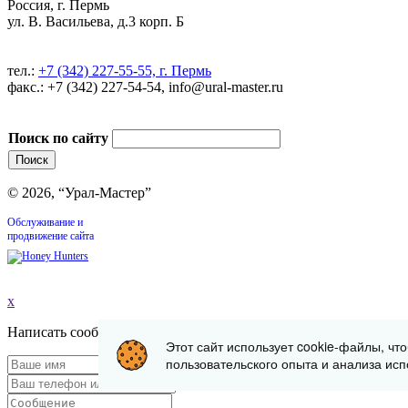
Россия, г. Пермь
ул. В. Васильева, д.3 корп. Б
тел.:
+7 (342) 227-55-55, г. Пермь
факс.: +7 (342) 227-54-54, info@ural-master.ru
Поиск по сайту
© 2026, “Урал-Мастер”
Обслуживание и
продвижение сайта
x
Написать сообщение
Этот сайт использует cookie-файлы, чт
пользовательского опыта и анализа исп