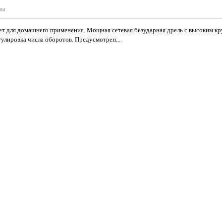
вы
дет для домашнего применения. Мощная сетевая безударная дрель с высоким к
гулировка числа оборотов. Предусмотрен...