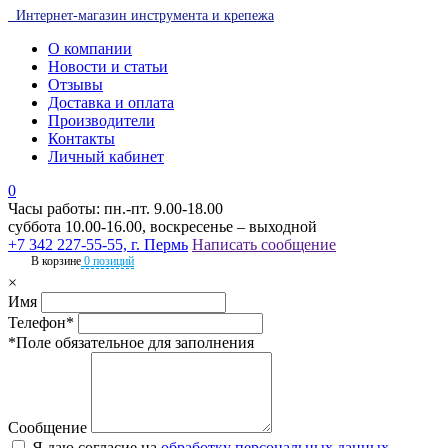
Интернет-магазин инструмента и крепежа
О компании
Новости и статьи
Отзывы
Доставка и оплата
Производители
Контакты
Личный кабинет
0
Часы работы: пн.-пт. 9.00-18.00
суббота 10.00-16.00, воскресенье – выходной
+7 342 227-55-55, г. Пермь
Написать сообщение
В корзине
0 позиций
×
Имя
Телефон*
*Поле обязательное для заполнения
Сообщение
Я даю согласие на
обработку персональных данных