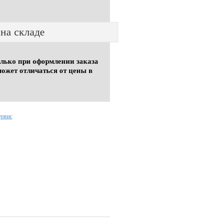
 на складе
олько при оформлении заказа
может отличаться от цены в
ервис