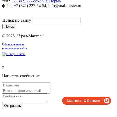
тел.:
+7 (342) 227-55-55, г. Пермь
факс.: +7 (342) 227-54-54, info@ural-master.ru
Поиск по сайту
© 2026, “Урал-Мастер”
Обслуживание и
продвижение сайта
x
Написать сообщение
Быстро с 1С-Битрикс
Отправить