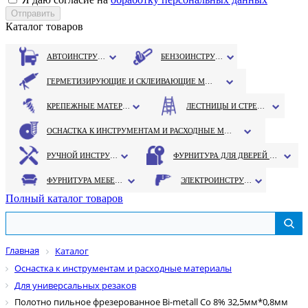
Каталог товаров
АВТОИНСТРУМЕНТ
БЕНЗОИНСТРУМЕНТ
ГЕРМЕТИЗИРУЮЩИЕ И СКЛЕИВАЮЩИЕ МАТЕРИАЛЫ
КРЕПЕЖНЫЕ МАТЕРИАЛЫ
ЛЕСТНИЦЫ И СТРЕМЯНКИ
ОСНАСТКА К ИНСТРУМЕНТАМ И РАСХОДНЫЕ МАТЕРИАЛЫ
РУЧНОЙ ИНСТРУМЕНТ
ФУРНИТУРА ДЛЯ ДВЕРЕЙ И ОКОН
ФУРНИТУРА МЕБЕЛЬНАЯ
ЭЛЕКТРОИНСТРУМЕНТ
Полный каталог товаров
Главная
Каталог
Оснастка к инструментам и расходные материалы
Для универсальных резаков
Полотно пильное фрезерованное Bi-metall Co 8% 32,5мм*0,8мм