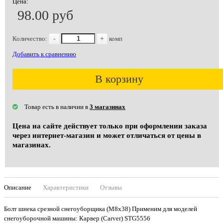
Цена:
98.00 руб
Количество:
-
+
комп
Добавить к сравнению
В корзину
Товар есть в наличии в
3 магазинах
Цена на сайте действует только при оформлении заказа
через интернет-магазин и может отличаться от цены в
магазинах.
Описание
Характеристики
Отзывы
Болт шнека срезной снегоуборщика (M8х38) Применим для моделей
снегоуборочной машины: Карвер (Carver) STG5556