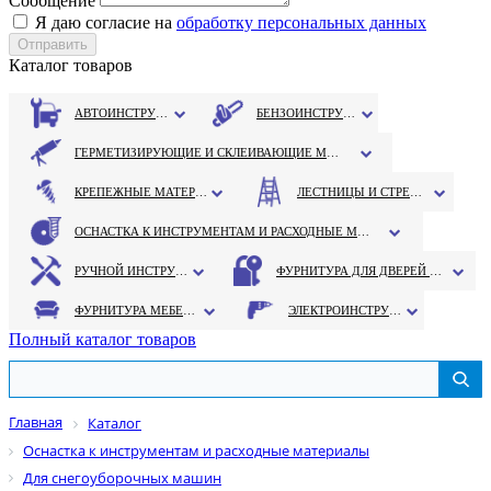
Сообщение
Я даю согласие на
обработку персональных данных
Каталог товаров
АВТОИНСТРУМЕНТ
БЕНЗОИНСТРУМЕНТ
ГЕРМЕТИЗИРУЮЩИЕ И СКЛЕИВАЮЩИЕ МАТЕРИАЛЫ
КРЕПЕЖНЫЕ МАТЕРИАЛЫ
ЛЕСТНИЦЫ И СТРЕМЯНКИ
ОСНАСТКА К ИНСТРУМЕНТАМ И РАСХОДНЫЕ МАТЕРИАЛЫ
РУЧНОЙ ИНСТРУМЕНТ
ФУРНИТУРА ДЛЯ ДВЕРЕЙ И ОКОН
ФУРНИТУРА МЕБЕЛЬНАЯ
ЭЛЕКТРОИНСТРУМЕНТ
Полный каталог товаров
Главная
Каталог
Оснастка к инструментам и расходные материалы
Для снегоуборочных машин