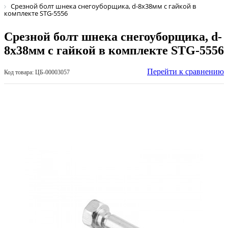
Срезной болт шнека снегоуборщика, d-8х38мм с гайкой в
комплекте STG-5556
Срезной болт шнека снегоуборщика, d-
8х38мм с гайкой в комплекте STG-5556
Перейти к сравнению
Код товара: ЦБ-00003057