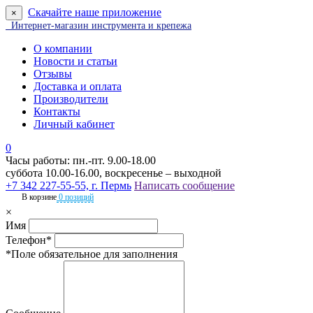
Скачайте наше приложение
×
Интернет-магазин инструмента и крепежа
О компании
Новости и статьи
Отзывы
Доставка и оплата
Производители
Контакты
Личный кабинет
0
Часы работы: пн.-пт. 9.00-18.00
суббота 10.00-16.00, воскресенье – выходной
+7 342 227-55-55, г. Пермь
Написать сообщение
В корзине
0 позиций
×
Имя
Телефон*
*Поле обязательное для заполнения