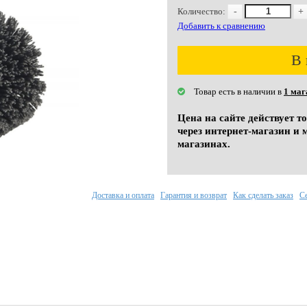
Количество:
-
+
Добавить к сравнению
В 
Товар есть в наличии в
1 маг
Цена на сайте действует т
через интернет-магазин и 
магазинах.
Доставка и оплата
Гарантия и возврат
Как сделать заказ
С