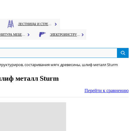
ЛЕСТНИЦЫ И СТРЕМЯНКИ
ФУРНИТУРА МЕБЕЛЬНАЯ
ЭЛЕКТРОИНСТРУМЕНТ
труктуриров, состаривания мягк древесины, шлиф металл Sturm
шлиф металл Sturm
Перейти к сравнению