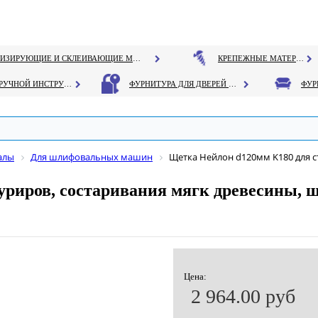
ГЕРМЕТИЗИРУЮЩИЕ И СКЛЕИВАЮЩИЕ МАТЕРИАЛЫ
КРЕПЕЖНЫЕ МАТЕРИАЛЫ
РУЧНОЙ ИНСТРУМЕНТ
ФУРНИТУРА ДЛЯ ДВЕРЕЙ И ОКОН
алы
Для шлифовальных машин
Щетка Нейлон d120мм K180 для с
уриров, состаривания мягк древесины, 
Цена:
2 964.00 руб