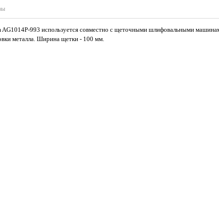
вы
rm AG1014P-993 используется совместно с щеточными шлифовальными машина
овки металла. Ширина щетки - 100 мм.