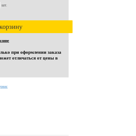
шт.
корзину
азине
олько при оформлении заказа
может отличаться от цены в
ервис