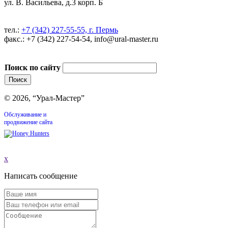
ул. В. Васильева, д.3 корп. Б
тел.:
+7 (342) 227-55-55, г. Пермь
факс.: +7 (342) 227-54-54, info@ural-master.ru
Поиск по сайту
© 2026, “Урал-Мастер”
Обслуживание и
продвижение сайта
x
Написать сообщение