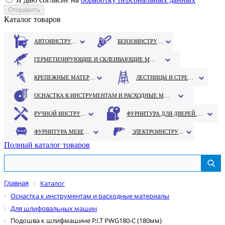
Каталог товаров
АВТОИНСТРУМЕНТ
БЕНЗОИНСТРУМЕНТ
ГЕРМЕТИЗИРУЮЩИЕ И СКЛЕИВАЮЩИЕ МАТЕРИАЛЫ
КРЕПЕЖНЫЕ МАТЕРИАЛЫ
ЛЕСТНИЦЫ И СТРЕМЯНКИ
ОСНАСТКА К ИНСТРУМЕНТАМ И РАСХОДНЫЕ МАТЕРИАЛЫ
РУЧНОЙ ИНСТРУМЕНТ
ФУРНИТУРА ДЛЯ ДВЕРЕЙ И ОКОН
ФУРНИТУРА МЕБЕЛЬНАЯ
ЭЛЕКТРОИНСТРУМЕНТ
Полный каталог товаров
Главная
Каталог
Оснастка к инструментам и расходные материалы
Для шлифовальных машин
Подошва к шлифмашине P.I.T PWG180-C (180мм)