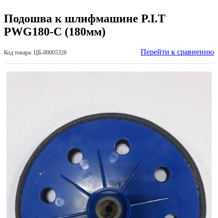
Подошва к шлифмашине P.I.T
PWG180-C (180мм)
Перейти к сравнению
Код товара: ЦБ-00005328