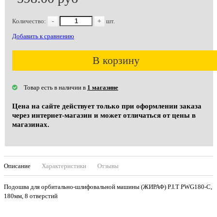
Количество:
-
+
шт.
Добавить к сравнению
В корзину
Товар есть в наличии в
1 магазине
Цена на сайте действует только при оформлении заказа
через интернет-магазин и может отличаться от цены в
магазинах.
Описание
Характеристики
Отзывы
Подошва для орбитально-шлифовальной машины (ЖИРАФ) P.I.T PWG180-С,
180мм, 8 отверстий