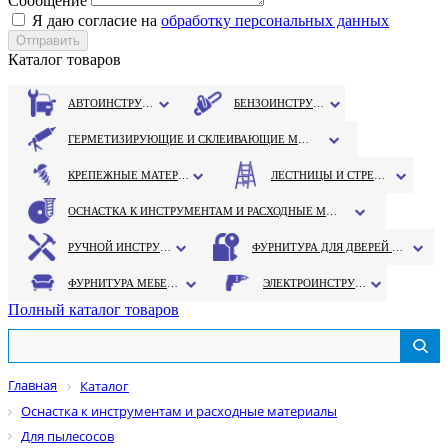
Сообщение
Я даю согласие на
обработку персональных данных
Каталог товаров
АВТОИНСТРУМЕНТ
БЕНЗОИНСТРУМЕНТ
ГЕРМЕТИЗИРУЮЩИЕ И СКЛЕИВАЮЩИЕ МАТЕРИАЛЫ
КРЕПЕЖНЫЕ МАТЕРИАЛЫ
ЛЕСТНИЦЫ И СТРЕМЯНКИ
ОСНАСТКА К ИНСТРУМЕНТАМ И РАСХОДНЫЕ МАТЕРИАЛЫ
РУЧНОЙ ИНСТРУМЕНТ
ФУРНИТУРА ДЛЯ ДВЕРЕЙ И ОКОН
ФУРНИТУРА МЕБЕЛЬНАЯ
ЭЛЕКТРОИНСТРУМЕНТ
Полный каталог товаров
Главная
Каталог
Оснастка к инструментам и расходные материалы
Для пылесосов