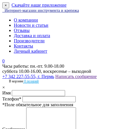
Скачайте наше приложение
×
Интернет-магазин инструмента и крепежа
О компании
Новости и статьи
Отзывы
Доставка и оплата
Производители
Контакты
Личный кабинет
0
Часы работы: пн.-пт. 9.00-18.00
суббота 10.00-16.00, воскресенье – выходной
+7 342 227-55-55, г. Пермь
Написать сообщение
В корзине
0 позиций
×
Имя
Телефон*
*Поле обязательное для заполнения