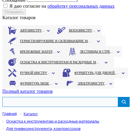
Сообщение
Я даю согласие на
обработку персональных данных
Каталог товаров
АВТОИНСТРУМЕНТ
БЕНЗОИНСТРУМЕНТ
ГЕРМЕТИЗИРУЮЩИЕ И СКЛЕИВАЮЩИЕ МАТЕРИАЛЫ
КРЕПЕЖНЫЕ МАТЕРИАЛЫ
ЛЕСТНИЦЫ И СТРЕМЯНКИ
ОСНАСТКА К ИНСТРУМЕНТАМ И РАСХОДНЫЕ МАТЕРИАЛЫ
РУЧНОЙ ИНСТРУМЕНТ
ФУРНИТУРА ДЛЯ ДВЕРЕЙ И ОКОН
ФУРНИТУРА МЕБЕЛЬНАЯ
ЭЛЕКТРОИНСТРУМЕНТ
Полный каталог товаров
Главная
Каталог
Оснастка к инструментам и расходные материалы
Для пневмоинструмента, компрессоров