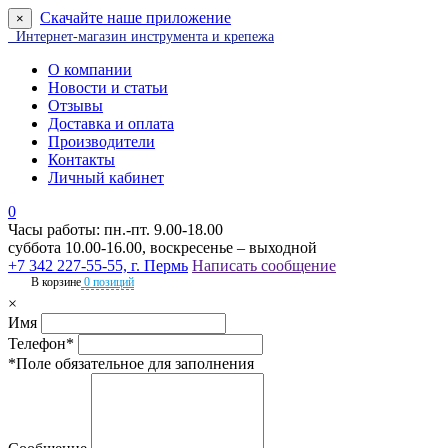
Скачайте наше приложение
×
Интернет-магазин инструмента и крепежа
О компании
Новости и статьи
Отзывы
Доставка и оплата
Производители
Контакты
Личный кабинет
0
Часы работы: пн.-пт. 9.00-18.00
суббота 10.00-16.00, воскресенье – выходной
+7 342 227-55-55, г. Пермь
Написать сообщение
В корзине
0 позиций
×
Имя
Телефон*
*Поле обязательное для заполнения