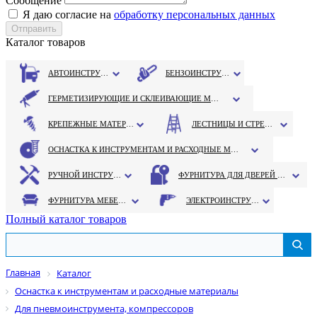
Сообщение
Я даю согласие на
обработку персональных данных
Каталог товаров
АВТОИНСТРУМЕНТ
БЕНЗОИНСТРУМЕНТ
ГЕРМЕТИЗИРУЮЩИЕ И СКЛЕИВАЮЩИЕ МАТЕРИАЛЫ
КРЕПЕЖНЫЕ МАТЕРИАЛЫ
ЛЕСТНИЦЫ И СТРЕМЯНКИ
ОСНАСТКА К ИНСТРУМЕНТАМ И РАСХОДНЫЕ МАТЕРИАЛЫ
РУЧНОЙ ИНСТРУМЕНТ
ФУРНИТУРА ДЛЯ ДВЕРЕЙ И ОКОН
ФУРНИТУРА МЕБЕЛЬНАЯ
ЭЛЕКТРОИНСТРУМЕНТ
Полный каталог товаров
Главная
Каталог
Оснастка к инструментам и расходные материалы
Для пневмоинструмента, компрессоров