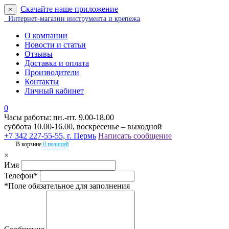
Скачайте наше приложение
×
Интернет-магазин инструмента и крепежа
О компании
Новости и статьи
Отзывы
Доставка и оплата
Производители
Контакты
Личный кабинет
0
Часы работы: пн.-пт. 9.00-18.00
суббота 10.00-16.00, воскресенье – выходной
+7 342 227-55-55, г. Пермь
Написать сообщение
В корзине
0 позиций
×
Имя
Телефон*
*Поле обязательное для заполнения