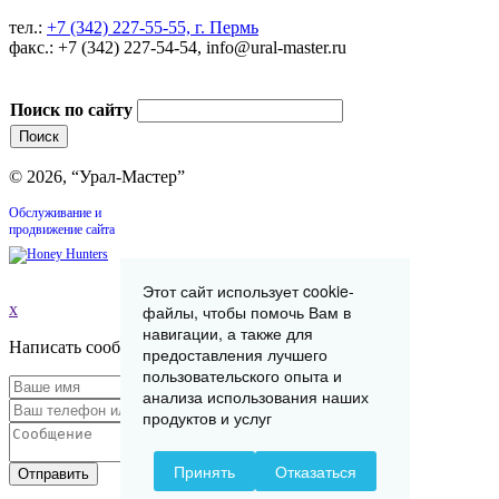
тел.:
+7 (342) 227-55-55, г. Пермь
факс.: +7 (342) 227-54-54, info@ural-master.ru
Поиск по сайту
© 2026, “Урал-Мастер”
Обслуживание и
продвижение сайта
Этот сайт использует cookie-
x
файлы, чтобы помочь Вам в
навигации, а также для
Написать сообщение
предоставления лучшего
пользовательского опыта и
анализа использования наших
продуктов и услуг
Принять
Отказаться
Отправить