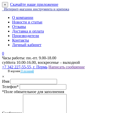
Скачайте наше приложение
×
Интернет-магазин инструмента и крепежа
О компании
Новости и статьи
Отзывы
Доставка и оплата
Производители
Контакты
Личный кабинет
0
Часы работы: пн.-пт. 9.00-18.00
суббота 10.00-16.00, воскресенье – выходной
+7 342 227-55-55, г. Пермь
Написать сообщение
В корзине
0 позиций
×
Имя
Телефон*
*Поле обязательное для заполнения