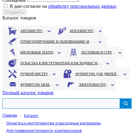
Сообщение
Я даю согласие на
обработку персональных данных
Каталог товаров
АВТОИНСТРУМЕНТ
БЕНЗОИНСТРУМЕНТ
ГЕРМЕТИЗИРУЮЩИЕ И СКЛЕИВАЮЩИЕ МАТЕРИАЛЫ
КРЕПЕЖНЫЕ МАТЕРИАЛЫ
ЛЕСТНИЦЫ И СТРЕМЯНКИ
ОСНАСТКА К ИНСТРУМЕНТАМ И РАСХОДНЫЕ МАТЕРИАЛЫ
РУЧНОЙ ИНСТРУМЕНТ
ФУРНИТУРА ДЛЯ ДВЕРЕЙ И ОКОН
ФУРНИТУРА МЕБЕЛЬНАЯ
ЭЛЕКТРОИНСТРУМЕНТ
Полный каталог товаров
Главная
Каталог
Оснастка к инструментам и расходные материалы
Для пневмоинструмента, компрессоров