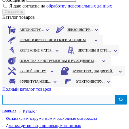
Сообщение
Я даю согласие на
обработку персональных данных
Каталог товаров
АВТОИНСТРУМЕНТ
БЕНЗОИНСТРУМЕНТ
ГЕРМЕТИЗИРУЮЩИЕ И СКЛЕИВАЮЩИЕ МАТЕРИАЛЫ
КРЕПЕЖНЫЕ МАТЕРИАЛЫ
ЛЕСТНИЦЫ И СТРЕМЯНКИ
ОСНАСТКА К ИНСТРУМЕНТАМ И РАСХОДНЫЕ МАТЕРИАЛЫ
РУЧНОЙ ИНСТРУМЕНТ
ФУРНИТУРА ДЛЯ ДВЕРЕЙ И ОКОН
ФУРНИТУРА МЕБЕЛЬНАЯ
ЭЛЕКТРОИНСТРУМЕНТ
Полный каталог товаров
Главная
Каталог
Оснастка к инструментам и расходные материалы
Для пил дисковых, торцовых, монтажных