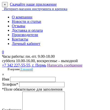
Скачайте наше приложение
×
Интернет-магазин инструмента и крепежа
О компании
Новости и статьи
Отзывы
Доставка и оплата
Производители
Контакты
Личный кабинет
0
Часы работы: пн.-пт. 9.00-18.00
суббота 10.00-16.00, воскресенье – выходной
+7 342 227-55-55, г. Пермь
Написать сообщение
В корзине
0 позиций
×
Имя
Телефон*
*Поле обязательное для заполнения