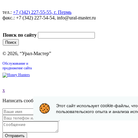
тел.:
+7 (342) 227-55-55, г. Пермь
факс.: +7 (342) 227-54-54, info@ural-master.ru
Поиск по сайту
© 2026, “Урал-Мастер”
Обслуживание и
продвижение сайта
x
Написать сообщение
Этот сайт использует cookie-файлы, чт
пользовательского опыта и анализа исп
Отправить