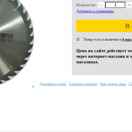
Количество:
-
+
Добавить к сравнению
В 
Товар есть в наличии в
4 маг
Цена на сайте действует т
через интернет-магазин и 
магазинах.
Доставка и оплата
Гарантия и возврат
Как сделать заказ
С