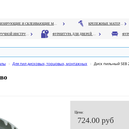
ГЕРМЕТИЗИРУЮЩИЕ И СКЛЕИВАЮЩИЕ МАТЕРИАЛЫ
КРЕПЕЖНЫЕ МАТЕРИАЛЫ
РУЧНОЙ ИНСТРУМЕНТ
ФУРНИТУРА ДЛЯ ДВЕРЕЙ И ОКОН
алы
Для пил дисковых, торцовых, монтажных
Диск пильный SEB 2
ево
Цена:
724.00 руб