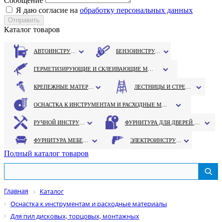
Сообщение
Я даю согласие на
обработку персональных данных
Каталог товаров
АВТОИНСТРУМЕНТ
БЕНЗОИНСТРУМЕНТ
ГЕРМЕТИЗИРУЮЩИЕ И СКЛЕИВАЮЩИЕ МАТЕРИАЛЫ
КРЕПЕЖНЫЕ МАТЕРИАЛЫ
ЛЕСТНИЦЫ И СТРЕМЯНКИ
ОСНАСТКА К ИНСТРУМЕНТАМ И РАСХОДНЫЕ МАТЕРИАЛЫ
РУЧНОЙ ИНСТРУМЕНТ
ФУРНИТУРА ДЛЯ ДВЕРЕЙ И ОКОН
ФУРНИТУРА МЕБЕЛЬНАЯ
ЭЛЕКТРОИНСТРУМЕНТ
Полный каталог товаров
Главная
Каталог
Оснастка к инструментам и расходные материалы
Для пил дисковых, торцовых, монтажных