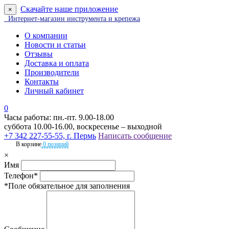
Скачайте наше приложение
×
Интернет-магазин инструмента и крепежа
О компании
Новости и статьи
Отзывы
Доставка и оплата
Производители
Контакты
Личный кабинет
0
Часы работы: пн.-пт. 9.00-18.00
суббота 10.00-16.00, воскресенье – выходной
+7 342 227-55-55, г. Пермь
Написать сообщение
В корзине
0 позиций
×
Имя
Телефон*
*Поле обязательное для заполнения