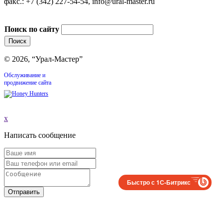
факс.: +7 (342) 227-54-54, info@ural-master.ru
Поиск по сайту
© 2026, “Урал-Мастер”
Обслуживание и
продвижение сайта
x
Написать сообщение
Быстро с 1С-Битрикс
Отправить