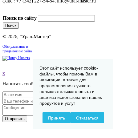
факс.: +7 (342) 227-54-54, info@ural-master.ru
Поиск по сайту
© 2026, “Урал-Мастер”
Обслуживание и
продвижение сайта
Этот сайт использует cookie-
файлы, чтобы помочь Вам в
x
навигации, а также для
Написать сообщение
предоставления лучшего
пользовательского опыта и
анализа использования наших
продуктов и услуг
Принять
Отказаться
Отправить