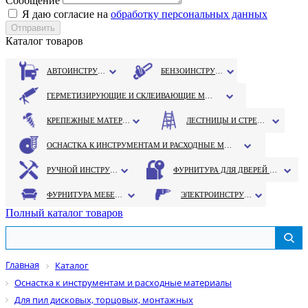
Сообщение
Я даю согласие на
обработку персональных данных
Каталог товаров
АВТОИНСТРУМЕНТ
БЕНЗОИНСТРУМЕНТ
ГЕРМЕТИЗИРУЮЩИЕ И СКЛЕИВАЮЩИЕ МАТЕРИАЛЫ
КРЕПЕЖНЫЕ МАТЕРИАЛЫ
ЛЕСТНИЦЫ И СТРЕМЯНКИ
ОСНАСТКА К ИНСТРУМЕНТАМ И РАСХОДНЫЕ МАТЕРИАЛЫ
РУЧНОЙ ИНСТРУМЕНТ
ФУРНИТУРА ДЛЯ ДВЕРЕЙ И ОКОН
ФУРНИТУРА МЕБЕЛЬНАЯ
ЭЛЕКТРОИНСТРУМЕНТ
Полный каталог товаров
Главная
Каталог
Оснастка к инструментам и расходные материалы
Для пил дисковых, торцовых, монтажных