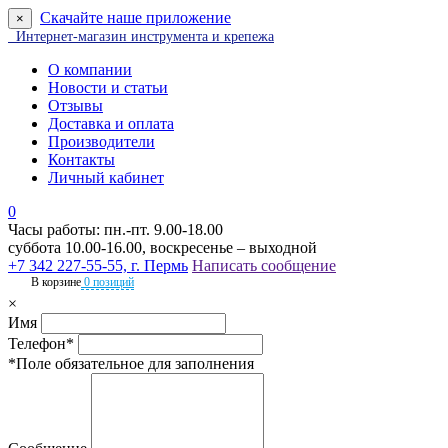
Скачайте наше приложение
×
Интернет-магазин инструмента и крепежа
О компании
Новости и статьи
Отзывы
Доставка и оплата
Производители
Контакты
Личный кабинет
0
Часы работы: пн.-пт. 9.00-18.00
суббота 10.00-16.00, воскресенье – выходной
+7 342 227-55-55, г. Пермь
Написать сообщение
В корзине
0 позиций
×
Имя
Телефон*
*Поле обязательное для заполнения