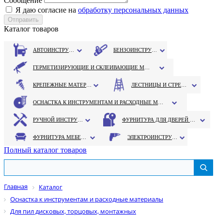
Сообщение
Я даю согласие на
обработку персональных данных
Каталог товаров
АВТОИНСТРУМЕНТ
БЕНЗОИНСТРУМЕНТ
ГЕРМЕТИЗИРУЮЩИЕ И СКЛЕИВАЮЩИЕ МАТЕРИАЛЫ
КРЕПЕЖНЫЕ МАТЕРИАЛЫ
ЛЕСТНИЦЫ И СТРЕМЯНКИ
ОСНАСТКА К ИНСТРУМЕНТАМ И РАСХОДНЫЕ МАТЕРИАЛЫ
РУЧНОЙ ИНСТРУМЕНТ
ФУРНИТУРА ДЛЯ ДВЕРЕЙ И ОКОН
ФУРНИТУРА МЕБЕЛЬНАЯ
ЭЛЕКТРОИНСТРУМЕНТ
Полный каталог товаров
Главная
Каталог
Оснастка к инструментам и расходные материалы
Для пил дисковых, торцовых, монтажных