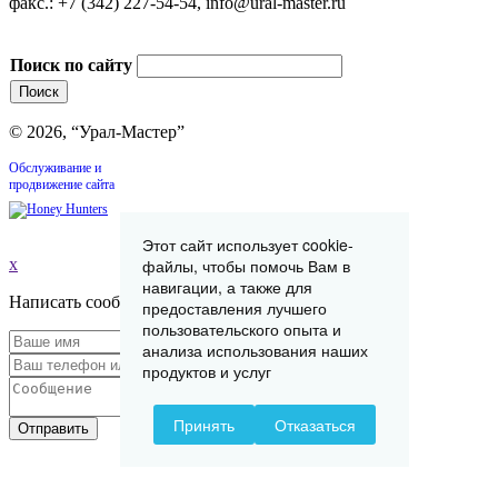
факс.: +7 (342) 227-54-54, info@ural-master.ru
Поиск по сайту
© 2026, “Урал-Мастер”
Обслуживание и
продвижение сайта
Этот сайт использует cookie-
файлы, чтобы помочь Вам в
x
навигации, а также для
Написать сообщение
предоставления лучшего
пользовательского опыта и
анализа использования наших
продуктов и услуг
Принять
Отказаться
Отправить