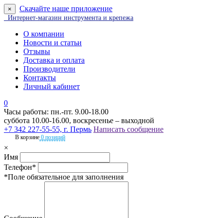
Скачайте наше приложение
×
Интернет-магазин инструмента и крепежа
О компании
Новости и статьи
Отзывы
Доставка и оплата
Производители
Контакты
Личный кабинет
0
Часы работы: пн.-пт. 9.00-18.00
суббота 10.00-16.00, воскресенье – выходной
+7 342 227-55-55, г. Пермь
Написать сообщение
В корзине
0 позиций
×
Имя
Телефон*
*Поле обязательное для заполнения