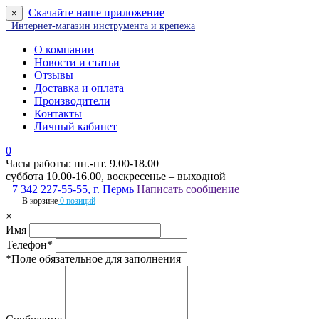
Скачайте наше приложение
×
Интернет-магазин инструмента и крепежа
О компании
Новости и статьи
Отзывы
Доставка и оплата
Производители
Контакты
Личный кабинет
0
Часы работы: пн.-пт. 9.00-18.00
суббота 10.00-16.00, воскресенье – выходной
+7 342 227-55-55, г. Пермь
Написать сообщение
В корзине
0 позиций
×
Имя
Телефон*
*Поле обязательное для заполнения