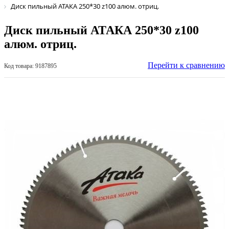
Диск пильный АТАКА 250*30 z100 алюм. отриц.
Диск пильный АТАКА 250*30 z100
алюм. отриц.
Перейти к сравнению
Код товара: 9187895