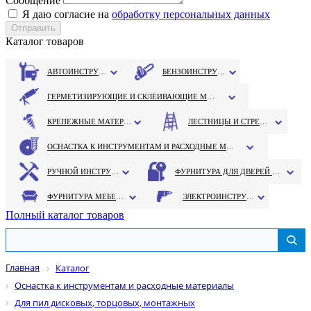
Сообщение
Я даю согласие на
обработку персональных данных
Каталог товаров
АВТОИНСТРУМЕНТ
БЕНЗОИНСТРУМЕНТ
ГЕРМЕТИЗИРУЮЩИЕ И СКЛЕИВАЮЩИЕ МАТЕРИАЛЫ
КРЕПЕЖНЫЕ МАТЕРИАЛЫ
ЛЕСТНИЦЫ И СТРЕМЯНКИ
ОСНАСТКА К ИНСТРУМЕНТАМ И РАСХОДНЫЕ МАТЕРИАЛЫ
РУЧНОЙ ИНСТРУМЕНТ
ФУРНИТУРА ДЛЯ ДВЕРЕЙ И ОКОН
ФУРНИТУРА МЕБЕЛЬНАЯ
ЭЛЕКТРОИНСТРУМЕНТ
Полный каталог товаров
Главная
Каталог
Оснастка к инструментам и расходные материалы
Для пил дисковых, торцовых, монтажных