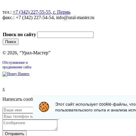
тел.:
+7 (342) 227-55-55, г. Пермь
факс.: +7 (342) 227-54-54, info@ural-master.ru
Поиск по сайту
© 2026, “Урал-Мастер”
Обслуживание и
продвижение сайта
x
Написать сообщение
Этот сайт использует cookie-файлы, чт
пользовательского опыта и анализа исп
Отправить