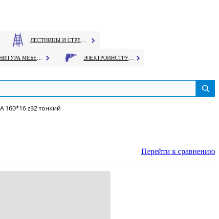
ЛЕСТНИЦЫ И СТРЕМЯНКИ
ФУРНИТУРА МЕБЕЛЬНАЯ
ЭЛЕКТРОИНСТРУМЕНТ
А 160*16 z32 тонкий
Перейти к сравнению