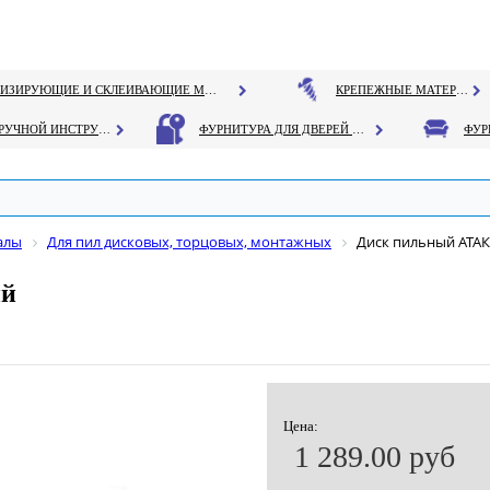
ГЕРМЕТИЗИРУЮЩИЕ И СКЛЕИВАЮЩИЕ МАТЕРИАЛЫ
КРЕПЕЖНЫЕ МАТЕРИАЛЫ
РУЧНОЙ ИНСТРУМЕНТ
ФУРНИТУРА ДЛЯ ДВЕРЕЙ И ОКОН
алы
Для пил дисковых, торцовых, монтажных
Диск пильный АТАК
ий
Цена:
1 289.00 руб