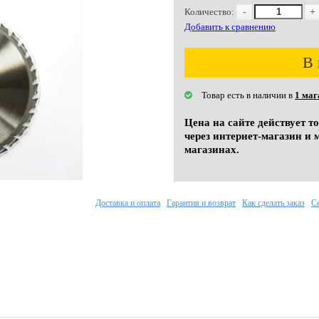
Количество:
-
+
Добавить к сравнению
В 
Товар есть в наличии в
1 маг
Цена на сайте действует т
через интернет-магазин и 
магазинах.
Доставка и оплата
Гарантия и возврат
Как сделать заказ
С