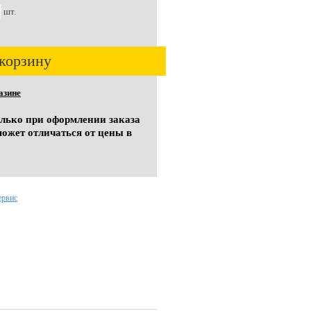
шт.
корзину
азине
олько при оформлении заказа
может отличаться от цены в
ервис