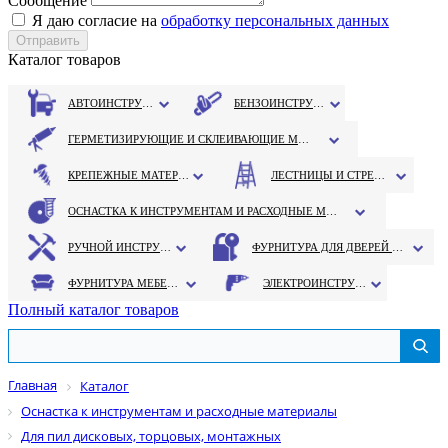
Сообщение
Я даю согласие на
обработку персональных данных
Каталог товаров
АВТОИНСТРУМЕНТ
БЕНЗОИНСТРУМЕНТ
ГЕРМЕТИЗИРУЮЩИЕ И СКЛЕИВАЮЩИЕ МАТЕРИАЛЫ
КРЕПЕЖНЫЕ МАТЕРИАЛЫ
ЛЕСТНИЦЫ И СТРЕМЯНКИ
ОСНАСТКА К ИНСТРУМЕНТАМ И РАСХОДНЫЕ МАТЕРИАЛЫ
РУЧНОЙ ИНСТРУМЕНТ
ФУРНИТУРА ДЛЯ ДВЕРЕЙ И ОКОН
ФУРНИТУРА МЕБЕЛЬНАЯ
ЭЛЕКТРОИНСТРУМЕНТ
Полный каталог товаров
Главная
Каталог
Оснастка к инструментам и расходные материалы
Для пил дисковых, торцовых, монтажных