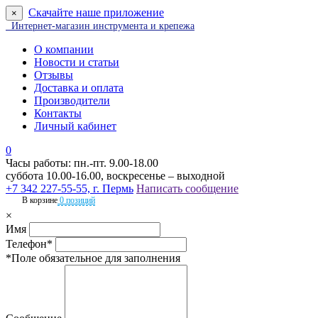
Скачайте наше приложение
×
Интернет-магазин инструмента и крепежа
О компании
Новости и статьи
Отзывы
Доставка и оплата
Производители
Контакты
Личный кабинет
0
Часы работы: пн.-пт. 9.00-18.00
суббота 10.00-16.00, воскресенье – выходной
+7 342 227-55-55, г. Пермь
Написать сообщение
В корзине
0 позиций
×
Имя
Телефон*
*Поле обязательное для заполнения