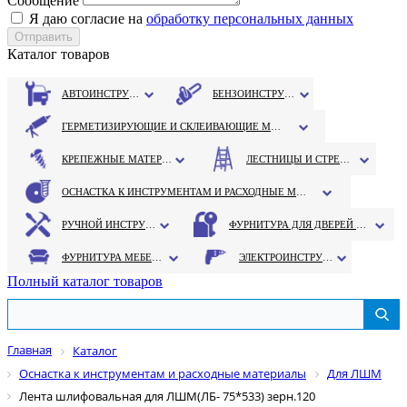
Сообщение
Я даю согласие на
обработку персональных данных
Каталог товаров
АВТОИНСТРУМЕНТ
БЕНЗОИНСТРУМЕНТ
ГЕРМЕТИЗИРУЮЩИЕ И СКЛЕИВАЮЩИЕ МАТЕРИАЛЫ
КРЕПЕЖНЫЕ МАТЕРИАЛЫ
ЛЕСТНИЦЫ И СТРЕМЯНКИ
ОСНАСТКА К ИНСТРУМЕНТАМ И РАСХОДНЫЕ МАТЕРИАЛЫ
РУЧНОЙ ИНСТРУМЕНТ
ФУРНИТУРА ДЛЯ ДВЕРЕЙ И ОКОН
ФУРНИТУРА МЕБЕЛЬНАЯ
ЭЛЕКТРОИНСТРУМЕНТ
Полный каталог товаров
Главная
Каталог
Оснастка к инструментам и расходные материалы
Для ЛШМ
Лента шлифовальная для ЛШМ(ЛБ- 75*533) зерн.120