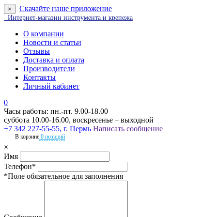
Скачайте наше приложение
×
Интернет-магазин инструмента и крепежа
О компании
Новости и статьи
Отзывы
Доставка и оплата
Производители
Контакты
Личный кабинет
0
Часы работы: пн.-пт. 9.00-18.00
суббота 10.00-16.00, воскресенье – выходной
+7 342 227-55-55, г. Пермь
Написать сообщение
В корзине
0 позиций
×
Имя
Телефон*
*Поле обязательное для заполнения