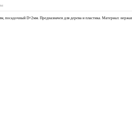
вы
м, посадочный D=2мм. Предназначен для дерева и пластика. Материал: нержа