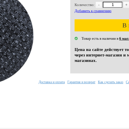
Количество:
-
+
Добавить к сравнению
В 
Товар есть в наличии в
6 маг
Цена на сайте действует т
через интернет-магазин и 
магазинах.
Доставка и оплата
Гарантия и возврат
Как сделать заказ
С