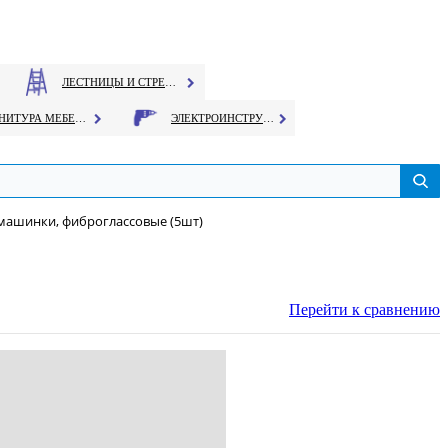
ЛЕСТНИЦЫ И СТРЕМЯНКИ
ФУРНИТУРА МЕБЕЛЬНАЯ
ЭЛЕКТРОИНСТРУМЕНТ
.машинки, фиброглассовые (5шт)
Перейти к сравнению