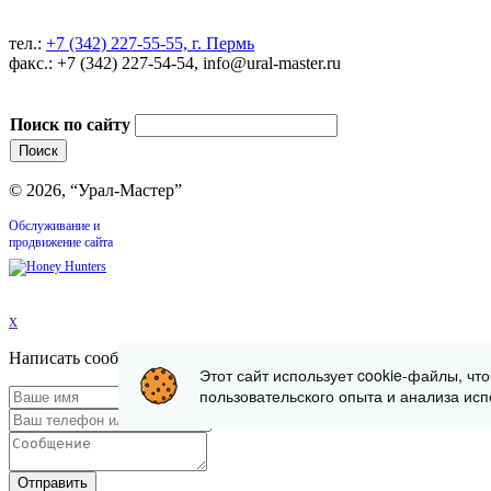
тел.:
+7 (342) 227-55-55, г. Пермь
факс.: +7 (342) 227-54-54, info@ural-master.ru
Поиск по сайту
© 2026, “Урал-Мастер”
Обслуживание и
продвижение сайта
x
Написать сообщение
Этот сайт использует cookie-файлы, чт
пользовательского опыта и анализа исп
Отправить