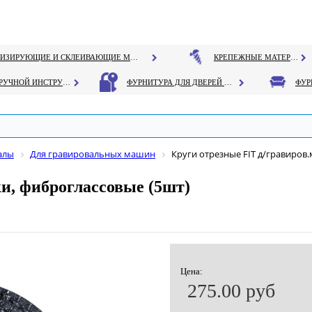
ГЕРМЕТИЗИРУЮЩИЕ И СКЛЕИВАЮЩИЕ МАТЕРИАЛЫ
КРЕПЕЖНЫЕ МАТЕРИАЛЫ
РУЧНОЙ ИНСТРУМЕНТ
ФУРНИТУРА ДЛЯ ДВЕРЕЙ И ОКОН
алы
Для гравировальных машин
Круги отрезные FIT д/гравиров
и, фиброглассовые (5шт)
Цена:
275.00 руб