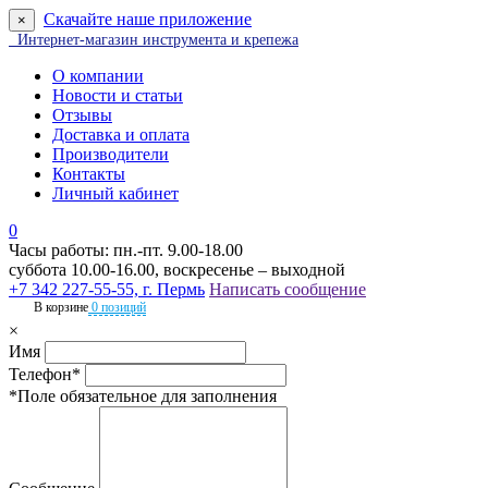
Скачайте наше приложение
×
Интернет-магазин инструмента и крепежа
О компании
Новости и статьи
Отзывы
Доставка и оплата
Производители
Контакты
Личный кабинет
0
Часы работы: пн.-пт. 9.00-18.00
суббота 10.00-16.00, воскресенье – выходной
+7 342 227-55-55, г. Пермь
Написать сообщение
В корзине
0 позиций
×
Имя
Телефон*
*Поле обязательное для заполнения