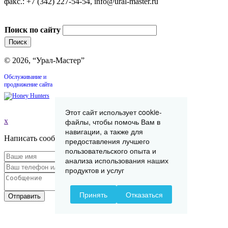
факс.: +7 (342) 227-54-54, info@ural-master.ru
Поиск по сайту
© 2026, “Урал-Мастер”
Обслуживание и
продвижение сайта
Этот сайт использует cookie-
файлы, чтобы помочь Вам в
x
навигации, а также для
Написать сообщение
предоставления лучшего
пользовательского опыта и
анализа использования наших
продуктов и услуг
Принять
Отказаться
Отправить