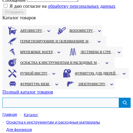
Сообщение
Я даю согласие на
обработку персональных данных
Каталог товаров
АВТОИНСТРУМЕНТ
БЕНЗОИНСТРУМЕНТ
ГЕРМЕТИЗИРУЮЩИЕ И СКЛЕИВАЮЩИЕ МАТЕРИАЛЫ
КРЕПЕЖНЫЕ МАТЕРИАЛЫ
ЛЕСТНИЦЫ И СТРЕМЯНКИ
ОСНАСТКА К ИНСТРУМЕНТАМ И РАСХОДНЫЕ МАТЕРИАЛЫ
РУЧНОЙ ИНСТРУМЕНТ
ФУРНИТУРА ДЛЯ ДВЕРЕЙ И ОКОН
ФУРНИТУРА МЕБЕЛЬНАЯ
ЭЛЕКТРОИНСТРУМЕНТ
Полный каталог товаров
Главная
Каталог
Оснастка к инструментам и расходные материалы
Для фрезеров