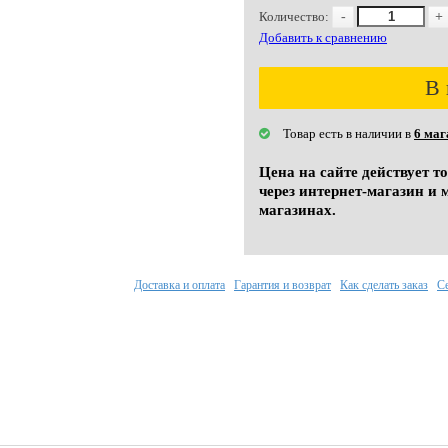
Количество:
-
+
Добавить к сравнению
В 
Товар есть в наличии в
6 маг
Цена на сайте действует т
через интернет-магазин и 
магазинах.
Доставка и оплата
Гарантия и возврат
Как сделать заказ
С