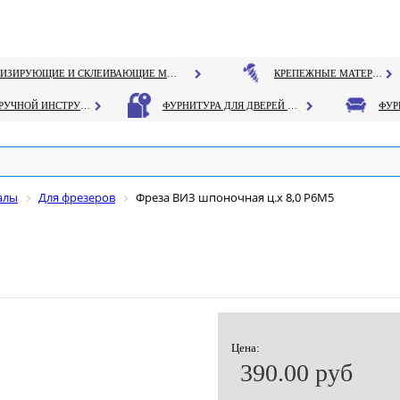
ГЕРМЕТИЗИРУЮЩИЕ И СКЛЕИВАЮЩИЕ МАТЕРИАЛЫ
КРЕПЕЖНЫЕ МАТЕРИАЛЫ
РУЧНОЙ ИНСТРУМЕНТ
ФУРНИТУРА ДЛЯ ДВЕРЕЙ И ОКОН
алы
Для фрезеров
Фреза ВИЗ шпоночная ц.х 8,0 Р6М5
Цена:
390.00 руб