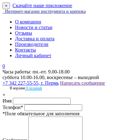
Скачайте наше приложение
×
Интернет-магазин инструмента и крепежа
О компании
Новости и статьи
Отзывы
Доставка и оплата
Производители
Контакты
Личный кабинет
0
Часы работы: пн.-пт. 9.00-18.00
суббота 10.00-16.00, воскресенье – выходной
+7 342 227-55-55, г. Пермь
Написать сообщение
В корзине
0 позиций
×
Имя
Телефон*
*Поле обязательное для заполнения