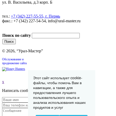
ул. В. Васильева, д.3 корп. Б
тел.:
+7 (342) 227-55-55, г. Пермь
факс.: +7 (342) 227-54-54, info@ural-master.ru
Поиск по сайту
© 2026, “Урал-Мастер”
Обслуживание и
продвижение сайта
Этот сайт использует cookie-
x
файлы, чтобы помочь Вам в
навигации, а также для
Написать сообщение
предоставления лучшего
пользовательского опыта и
анализа использования наших
продуктов и услуг