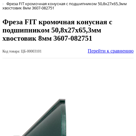
Фреза FIT кромочная конусная с подшипником 50,8х27х65,3мм
хвостовик 8мм 3607-082751
Фреза FIT кромочная конусная с
подшипником 50,8х27х65,3мм
хвостовик 8мм 3607-082751
Перейти к сравнению
Код товара: ЦБ-00003101