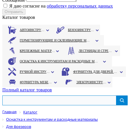
Сообщение
Я даю согласие на
обработку персональных данных
Каталог товаров
АВТОИНСТРУМЕНТ
БЕНЗОИНСТРУМЕНТ
ГЕРМЕТИЗИРУЮЩИЕ И СКЛЕИВАЮЩИЕ МАТЕРИАЛЫ
КРЕПЕЖНЫЕ МАТЕРИАЛЫ
ЛЕСТНИЦЫ И СТРЕМЯНКИ
ОСНАСТКА К ИНСТРУМЕНТАМ И РАСХОДНЫЕ МАТЕРИАЛЫ
РУЧНОЙ ИНСТРУМЕНТ
ФУРНИТУРА ДЛЯ ДВЕРЕЙ И ОКОН
ФУРНИТУРА МЕБЕЛЬНАЯ
ЭЛЕКТРОИНСТРУМЕНТ
Полный каталог товаров
Главная
Каталог
Оснастка к инструментам и расходные материалы
Для фрезеров