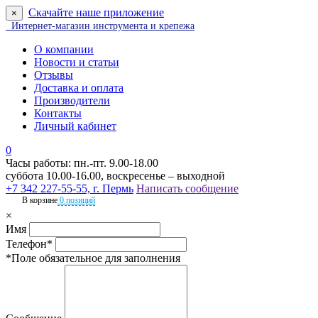
Скачайте наше приложение
×
Интернет-магазин инструмента и крепежа
О компании
Новости и статьи
Отзывы
Доставка и оплата
Производители
Контакты
Личный кабинет
0
Часы работы: пн.-пт. 9.00-18.00
суббота 10.00-16.00, воскресенье – выходной
+7 342 227-55-55, г. Пермь
Написать сообщение
В корзине
0 позиций
×
Имя
Телефон*
*Поле обязательное для заполнения