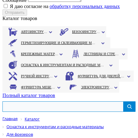
Сообщение
Я даю согласие на
обработку персональных данных
Каталог товаров
АВТОИНСТРУМЕНТ
БЕНЗОИНСТРУМЕНТ
ГЕРМЕТИЗИРУЮЩИЕ И СКЛЕИВАЮЩИЕ МАТЕРИАЛЫ
КРЕПЕЖНЫЕ МАТЕРИАЛЫ
ЛЕСТНИЦЫ И СТРЕМЯНКИ
ОСНАСТКА К ИНСТРУМЕНТАМ И РАСХОДНЫЕ МАТЕРИАЛЫ
РУЧНОЙ ИНСТРУМЕНТ
ФУРНИТУРА ДЛЯ ДВЕРЕЙ И ОКОН
ФУРНИТУРА МЕБЕЛЬНАЯ
ЭЛЕКТРОИНСТРУМЕНТ
Полный каталог товаров
Главная
Каталог
Оснастка к инструментам и расходные материалы
Для фрезеров