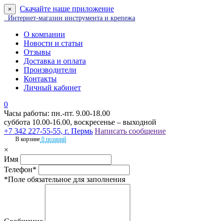
Скачайте наше приложение
×
Интернет-магазин инструмента и крепежа
О компании
Новости и статьи
Отзывы
Доставка и оплата
Производители
Контакты
Личный кабинет
0
Часы работы: пн.-пт. 9.00-18.00
суббота 10.00-16.00, воскресенье – выходной
+7 342 227-55-55, г. Пермь
Написать сообщение
В корзине
0 позиций
×
Имя
Телефон*
*Поле обязательное для заполнения