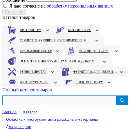
Сообщение
Я даю согласие на
обработку персональных данных
Каталог товаров
АВТОИНСТРУМЕНТ
БЕНЗОИНСТРУМЕНТ
ГЕРМЕТИЗИРУЮЩИЕ И СКЛЕИВАЮЩИЕ МАТЕРИАЛЫ
КРЕПЕЖНЫЕ МАТЕРИАЛЫ
ЛЕСТНИЦЫ И СТРЕМЯНКИ
ОСНАСТКА К ИНСТРУМЕНТАМ И РАСХОДНЫЕ МАТЕРИАЛЫ
РУЧНОЙ ИНСТРУМЕНТ
ФУРНИТУРА ДЛЯ ДВЕРЕЙ И ОКОН
ФУРНИТУРА МЕБЕЛЬНАЯ
ЭЛЕКТРОИНСТРУМЕНТ
Полный каталог товаров
Главная
Каталог
Оснастка к инструментам и расходные материалы
Для фрезеров