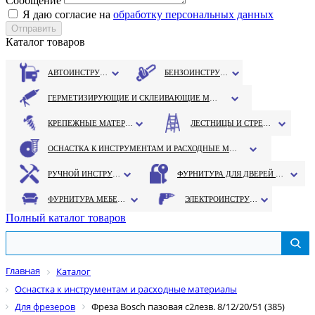
Сообщение
Я даю согласие на
обработку персональных данных
Каталог товаров
АВТОИНСТРУМЕНТ
БЕНЗОИНСТРУМЕНТ
ГЕРМЕТИЗИРУЮЩИЕ И СКЛЕИВАЮЩИЕ МАТЕРИАЛЫ
КРЕПЕЖНЫЕ МАТЕРИАЛЫ
ЛЕСТНИЦЫ И СТРЕМЯНКИ
ОСНАСТКА К ИНСТРУМЕНТАМ И РАСХОДНЫЕ МАТЕРИАЛЫ
РУЧНОЙ ИНСТРУМЕНТ
ФУРНИТУРА ДЛЯ ДВЕРЕЙ И ОКОН
ФУРНИТУРА МЕБЕЛЬНАЯ
ЭЛЕКТРОИНСТРУМЕНТ
Полный каталог товаров
Главная
Каталог
Оснастка к инструментам и расходные материалы
Для фрезеров
Фреза Bosch пазовая с2лезв. 8/12/20/51 (385)