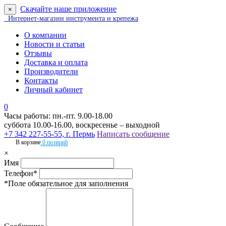
Скачайте наше приложение
×
Интернет-магазин инструмента и крепежа
О компании
Новости и статьи
Отзывы
Доставка и оплата
Производители
Контакты
Личный кабинет
0
Часы работы: пн.-пт. 9.00-18.00
суббота 10.00-16.00, воскресенье – выходной
+7 342 227-55-55, г. Пермь
Написать сообщение
В корзине
0 позиций
×
Имя
Телефон*
*Поле обязательное для заполнения