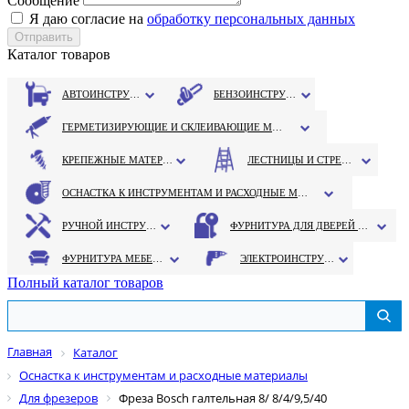
Сообщение
Я даю согласие на
обработку персональных данных
Каталог товаров
АВТОИНСТРУМЕНТ
БЕНЗОИНСТРУМЕНТ
ГЕРМЕТИЗИРУЮЩИЕ И СКЛЕИВАЮЩИЕ МАТЕРИАЛЫ
КРЕПЕЖНЫЕ МАТЕРИАЛЫ
ЛЕСТНИЦЫ И СТРЕМЯНКИ
ОСНАСТКА К ИНСТРУМЕНТАМ И РАСХОДНЫЕ МАТЕРИАЛЫ
РУЧНОЙ ИНСТРУМЕНТ
ФУРНИТУРА ДЛЯ ДВЕРЕЙ И ОКОН
ФУРНИТУРА МЕБЕЛЬНАЯ
ЭЛЕКТРОИНСТРУМЕНТ
Полный каталог товаров
Главная
Каталог
Оснастка к инструментам и расходные материалы
Для фрезеров
Фреза Bosch галтельная 8/ 8/4/9,5/40