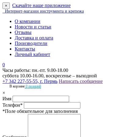
Скачайте наше приложение
×
Интернет-магазин инструмента и крепежа
О компании
Новости и статьи
Отзывы
Доставка и оплата
Производители
Контакты
Личный кабинет
0
Часы работы: пн.-пт. 9.00-18.00
суббота 10.00-16.00, воскресенье – выходной
+7 342 227-55-55, г. Пермь
Написать сообщение
В корзине
0 позиций
×
Имя
Телефон*
*Поле обязательное для заполнения