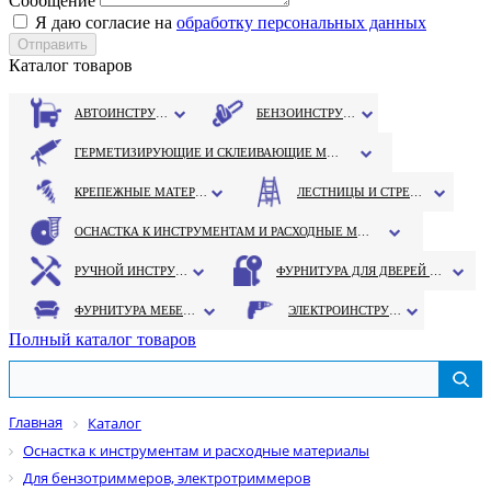
Сообщение
Я даю согласие на
обработку персональных данных
Каталог товаров
АВТОИНСТРУМЕНТ
БЕНЗОИНСТРУМЕНТ
ГЕРМЕТИЗИРУЮЩИЕ И СКЛЕИВАЮЩИЕ МАТЕРИАЛЫ
КРЕПЕЖНЫЕ МАТЕРИАЛЫ
ЛЕСТНИЦЫ И СТРЕМЯНКИ
ОСНАСТКА К ИНСТРУМЕНТАМ И РАСХОДНЫЕ МАТЕРИАЛЫ
РУЧНОЙ ИНСТРУМЕНТ
ФУРНИТУРА ДЛЯ ДВЕРЕЙ И ОКОН
ФУРНИТУРА МЕБЕЛЬНАЯ
ЭЛЕКТРОИНСТРУМЕНТ
Полный каталог товаров
Главная
Каталог
Оснастка к инструментам и расходные материалы
Для бензотриммеров, электротриммеров