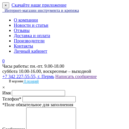
Скачайте наше приложение
×
Интернет-магазин инструмента и крепежа
О компании
Новости и статьи
Отзывы
Доставка и оплата
Производители
Контакты
Личный кабинет
0
Часы работы: пн.-пт. 9.00-18.00
суббота 10.00-16.00, воскресенье – выходной
+7 342 227-55-55, г. Пермь
Написать сообщение
В корзине
0 позиций
×
Имя
Телефон*
*Поле обязательное для заполнения