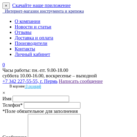
Скачайте наше приложение
×
Интернет-магазин инструмента и крепежа
О компании
Новости и статьи
Отзывы
Доставка и оплата
Производители
Контакты
Личный кабинет
0
Часы работы: пн.-пт. 9.00-18.00
суббота 10.00-16.00, воскресенье – выходной
+7 342 227-55-55, г. Пермь
Написать сообщение
В корзине
0 позиций
×
Имя
Телефон*
*Поле обязательное для заполнения