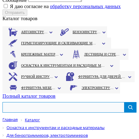
Сообщение
Я даю согласие на
обработку персональных данных
Каталог товаров
АВТОИНСТРУМЕНТ
БЕНЗОИНСТРУМЕНТ
ГЕРМЕТИЗИРУЮЩИЕ И СКЛЕИВАЮЩИЕ МАТЕРИАЛЫ
КРЕПЕЖНЫЕ МАТЕРИАЛЫ
ЛЕСТНИЦЫ И СТРЕМЯНКИ
ОСНАСТКА К ИНСТРУМЕНТАМ И РАСХОДНЫЕ МАТЕРИАЛЫ
РУЧНОЙ ИНСТРУМЕНТ
ФУРНИТУРА ДЛЯ ДВЕРЕЙ И ОКОН
ФУРНИТУРА МЕБЕЛЬНАЯ
ЭЛЕКТРОИНСТРУМЕНТ
Полный каталог товаров
Главная
Каталог
Оснастка к инструментам и расходные материалы
Для бензотриммеров, электротриммеров