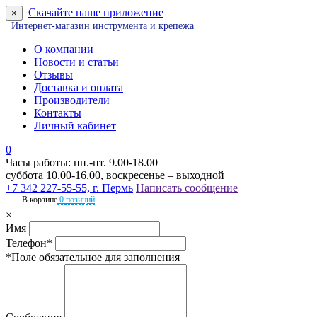
Скачайте наше приложение
×
Интернет-магазин инструмента и крепежа
О компании
Новости и статьи
Отзывы
Доставка и оплата
Производители
Контакты
Личный кабинет
0
Часы работы: пн.-пт. 9.00-18.00
суббота 10.00-16.00, воскресенье – выходной
+7 342 227-55-55, г. Пермь
Написать сообщение
В корзине
0 позиций
×
Имя
Телефон*
*Поле обязательное для заполнения