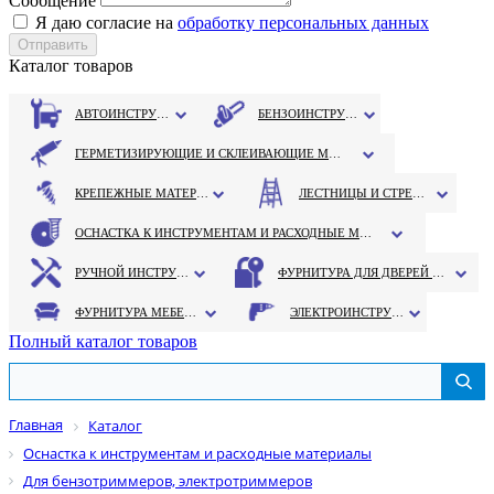
Сообщение
Я даю согласие на
обработку персональных данных
Каталог товаров
АВТОИНСТРУМЕНТ
БЕНЗОИНСТРУМЕНТ
ГЕРМЕТИЗИРУЮЩИЕ И СКЛЕИВАЮЩИЕ МАТЕРИАЛЫ
КРЕПЕЖНЫЕ МАТЕРИАЛЫ
ЛЕСТНИЦЫ И СТРЕМЯНКИ
ОСНАСТКА К ИНСТРУМЕНТАМ И РАСХОДНЫЕ МАТЕРИАЛЫ
РУЧНОЙ ИНСТРУМЕНТ
ФУРНИТУРА ДЛЯ ДВЕРЕЙ И ОКОН
ФУРНИТУРА МЕБЕЛЬНАЯ
ЭЛЕКТРОИНСТРУМЕНТ
Полный каталог товаров
Главная
Каталог
Оснастка к инструментам и расходные материалы
Для бензотриммеров, электротриммеров