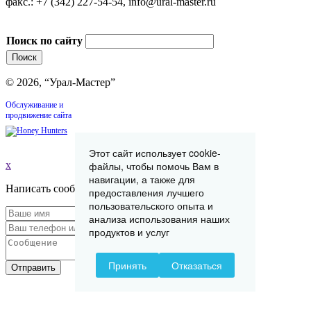
факс.: +7 (342) 227-54-54, info@ural-master.ru
Поиск по сайту
© 2026, “Урал-Мастер”
Обслуживание и
продвижение сайта
Этот сайт использует cookie-
файлы, чтобы помочь Вам в
x
навигации, а также для
Написать сообщение
предоставления лучшего
пользовательского опыта и
анализа использования наших
продуктов и услуг
Принять
Отказаться
Отправить