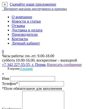
Скачайте наше приложение
×
Интернет-магазин инструмента и крепежа
О компании
Новости и статьи
Отзывы
Доставка и оплата
Производители
Контакты
Личный кабинет
0
Часы работы: пн.-пт. 9.00-18.00
суббота 10.00-16.00, воскресенье – выходной
+7 342 227-55-55, г. Пермь
Написать сообщение
В корзине
0 позиций
×
Имя
Телефон*
*Поле обязательное для заполнения