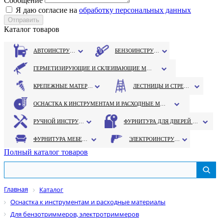
Сообщение
Я даю согласие на
обработку персональных данных
Каталог товаров
АВТОИНСТРУМЕНТ
БЕНЗОИНСТРУМЕНТ
ГЕРМЕТИЗИРУЮЩИЕ И СКЛЕИВАЮЩИЕ МАТЕРИАЛЫ
КРЕПЕЖНЫЕ МАТЕРИАЛЫ
ЛЕСТНИЦЫ И СТРЕМЯНКИ
ОСНАСТКА К ИНСТРУМЕНТАМ И РАСХОДНЫЕ МАТЕРИАЛЫ
РУЧНОЙ ИНСТРУМЕНТ
ФУРНИТУРА ДЛЯ ДВЕРЕЙ И ОКОН
ФУРНИТУРА МЕБЕЛЬНАЯ
ЭЛЕКТРОИНСТРУМЕНТ
Полный каталог товаров
Главная
Каталог
Оснастка к инструментам и расходные материалы
Для бензотриммеров, электротриммеров