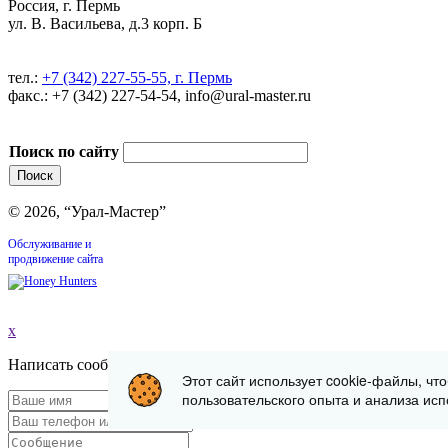
Россия, г. Пермь
ул. В. Васильева, д.3 корп. Б
тел.:
+7 (342) 227-55-55, г. Пермь
факс.: +7 (342) 227-54-54, info@ural-master.ru
Поиск по сайту
© 2026, “Урал-Мастер”
Обслуживание и
продвижение сайта
x
Написать сообщение
Этот сайт использует cookie-файлы, чт
пользовательского опыта и анализа исп