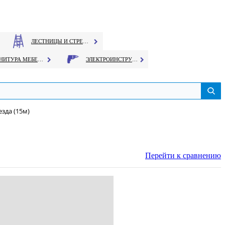
ЛЕСТНИЦЫ И СТРЕМЯНКИ
ФУРНИТУРА МЕБЕЛЬНАЯ
ЭЛЕКТРОИНСТРУМЕНТ
езда (15м)
Перейти к сравнению