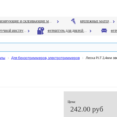
ГЕРМЕТИЗИРУЮЩИЕ И СКЛЕИВАЮЩИЕ МАТЕРИАЛЫ
КРЕПЕЖНЫЕ МАТЕРИАЛЫ
РУЧНОЙ ИНСТРУМЕНТ
ФУРНИТУРА ДЛЯ ДВЕРЕЙ И ОКОН
алы
Для бензотриммеров, электротриммеров
Леска P.I.T 2,4мм зв
Цена:
242.00 руб