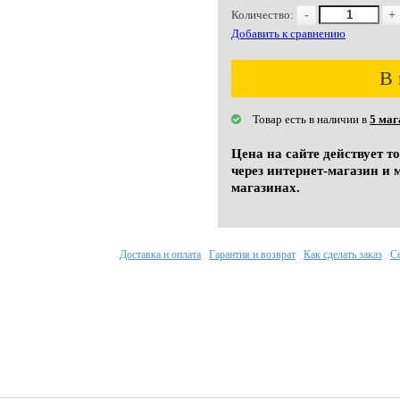
Количество:
-
+
Добавить к сравнению
В 
Товар есть в наличии в
5 маг
Цена на сайте действует т
через интернет-магазин и 
магазинах.
Доставка и оплата
Гарантия и возврат
Как сделать заказ
С