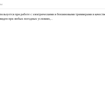
вы
ользуется при работе с электрическими и бензиновыми триммерами в качестве
виден при любых погодных условиях,...