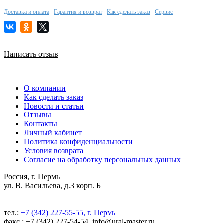
Доставка и оплата
Гарантия и возврат
Как сделать заказ
Сервис
Написать отзыв
О компании
Как сделать заказ
Новости и статьи
Отзывы
Контакты
Личный кабинет
Политика конфиденциальности
Условия возврата
Согласие на обработку персональных данных
Россия, г. Пермь
ул. В. Васильева, д.3 корп. Б
тел.:
+7 (342) 227-55-55, г. Пермь
факс.: +7 (342) 227-54-54, info@ural-master.ru