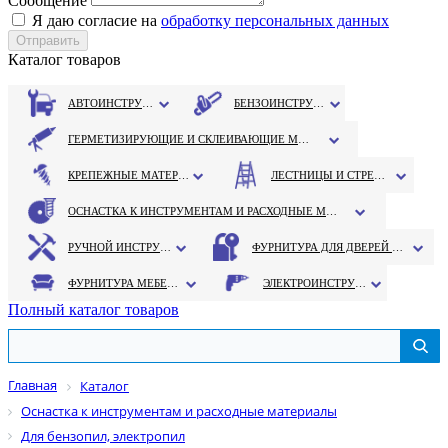
Сообщение
Я даю согласие на
обработку персональных данных
Каталог товаров
АВТОИНСТРУМЕНТ
БЕНЗОИНСТРУМЕНТ
ГЕРМЕТИЗИРУЮЩИЕ И СКЛЕИВАЮЩИЕ МАТЕРИАЛЫ
КРЕПЕЖНЫЕ МАТЕРИАЛЫ
ЛЕСТНИЦЫ И СТРЕМЯНКИ
ОСНАСТКА К ИНСТРУМЕНТАМ И РАСХОДНЫЕ МАТЕРИАЛЫ
РУЧНОЙ ИНСТРУМЕНТ
ФУРНИТУРА ДЛЯ ДВЕРЕЙ И ОКОН
ФУРНИТУРА МЕБЕЛЬНАЯ
ЭЛЕКТРОИНСТРУМЕНТ
Полный каталог товаров
Главная
Каталог
Оснастка к инструментам и расходные материалы
Для бензопил, электропил