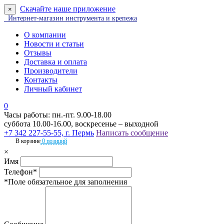
Скачайте наше приложение
×
Интернет-магазин инструмента и крепежа
О компании
Новости и статьи
Отзывы
Доставка и оплата
Производители
Контакты
Личный кабинет
0
Часы работы: пн.-пт. 9.00-18.00
суббота 10.00-16.00, воскресенье – выходной
+7 342 227-55-55, г. Пермь
Написать сообщение
В корзине
0 позиций
×
Имя
Телефон*
*Поле обязательное для заполнения