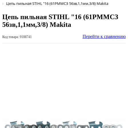
Цепь пильная STIHL "16 (61РММСЗ 56зв,1,1мм,3/8) Makita
Цепь пильная STIHL "16 (61РММСЗ
56зв,1,1мм,3/8) Makita
Перейти к сравнению
Код товара: 9188741