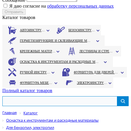
Сообщение
Я даю согласие на
обработку персональных данных
Каталог товаров
АВТОИНСТРУМЕНТ
БЕНЗОИНСТРУМЕНТ
ГЕРМЕТИЗИРУЮЩИЕ И СКЛЕИВАЮЩИЕ МАТЕРИАЛЫ
КРЕПЕЖНЫЕ МАТЕРИАЛЫ
ЛЕСТНИЦЫ И СТРЕМЯНКИ
ОСНАСТКА К ИНСТРУМЕНТАМ И РАСХОДНЫЕ МАТЕРИАЛЫ
РУЧНОЙ ИНСТРУМЕНТ
ФУРНИТУРА ДЛЯ ДВЕРЕЙ И ОКОН
ФУРНИТУРА МЕБЕЛЬНАЯ
ЭЛЕКТРОИНСТРУМЕНТ
Полный каталог товаров
Главная
Каталог
Оснастка к инструментам и расходные материалы
Для бензопил, электропил