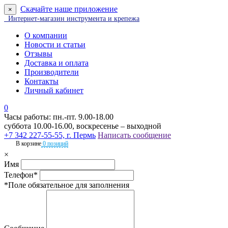
Скачайте наше приложение
×
Интернет-магазин инструмента и крепежа
О компании
Новости и статьи
Отзывы
Доставка и оплата
Производители
Контакты
Личный кабинет
0
Часы работы: пн.-пт. 9.00-18.00
суббота 10.00-16.00, воскресенье – выходной
+7 342 227-55-55, г. Пермь
Написать сообщение
В корзине
0 позиций
×
Имя
Телефон*
*Поле обязательное для заполнения