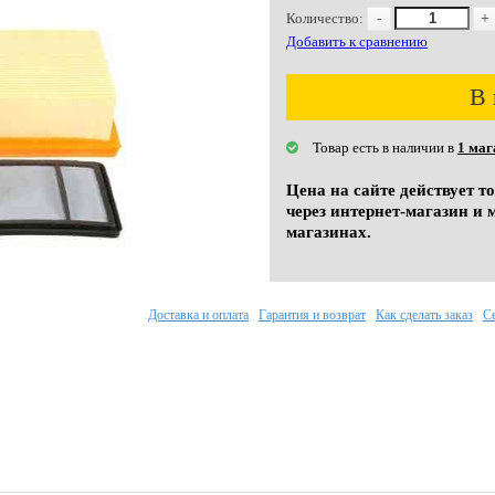
Количество:
-
+
Добавить к сравнению
В 
Товар есть в наличии в
1 маг
Цена на сайте действует т
через интернет-магазин и 
магазинах.
Доставка и оплата
Гарантия и возврат
Как сделать заказ
С