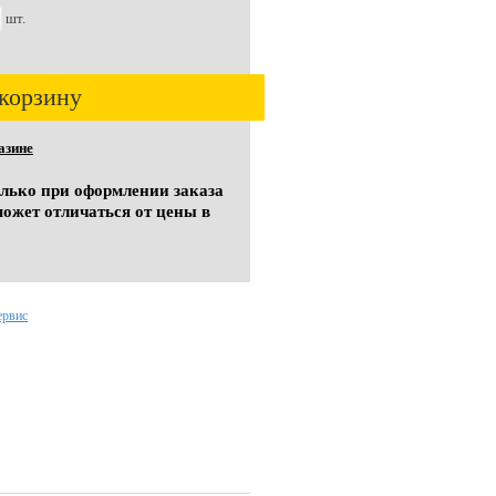
шт.
корзину
азине
олько при оформлении заказа
может отличаться от цены в
ервис