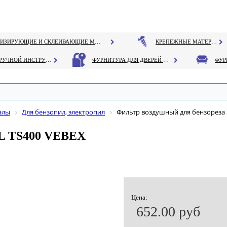
ГЕРМЕТИЗИРУЮЩИЕ И СКЛЕИВАЮЩИЕ МАТЕРИАЛЫ
КРЕПЕЖНЫЕ МАТЕРИАЛЫ
РУЧНОЙ ИНСТРУМЕНТ
ФУРНИТУРА ДЛЯ ДВЕРЕЙ И ОКОН
алы
Для бензопил, электропил
Фильтр воздушный для бензореза 
HL TS400 VEBEX
Цена:
652.00 руб