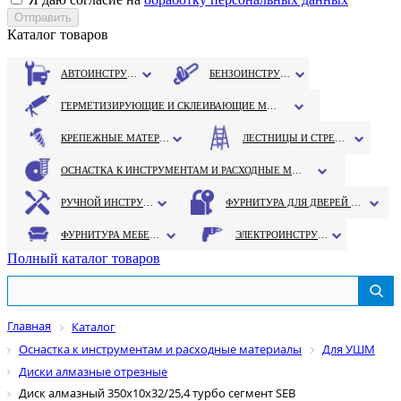
Каталог товаров
АВТОИНСТРУМЕНТ
БЕНЗОИНСТРУМЕНТ
ГЕРМЕТИЗИРУЮЩИЕ И СКЛЕИВАЮЩИЕ МАТЕРИАЛЫ
КРЕПЕЖНЫЕ МАТЕРИАЛЫ
ЛЕСТНИЦЫ И СТРЕМЯНКИ
ОСНАСТКА К ИНСТРУМЕНТАМ И РАСХОДНЫЕ МАТЕРИАЛЫ
РУЧНОЙ ИНСТРУМЕНТ
ФУРНИТУРА ДЛЯ ДВЕРЕЙ И ОКОН
ФУРНИТУРА МЕБЕЛЬНАЯ
ЭЛЕКТРОИНСТРУМЕНТ
Полный каталог товаров
Главная
Каталог
Оснастка к инструментам и расходные материалы
Для УШМ
Диски алмазные отрезные
Диск алмазный 350х10х32/25,4 турбо сегмент SEB